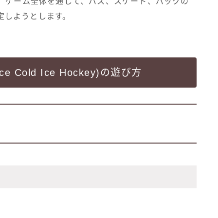
。 ゲーム全体を通して、パス、スケート、パックの
設定しようとします。
old Ice Hockey)の遊び方