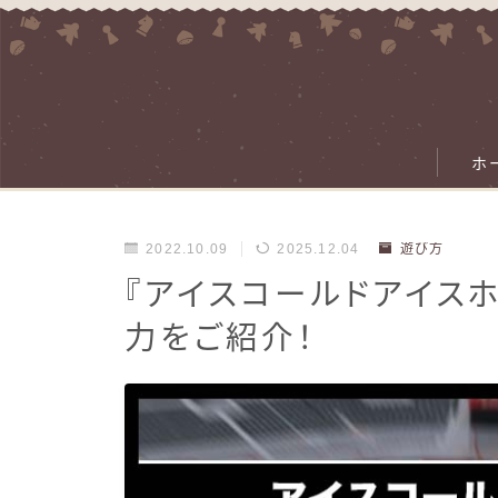
ホ
2022.10.09
2025.12.04
遊び方
『アイスコールドアイスホ
力をご紹介！