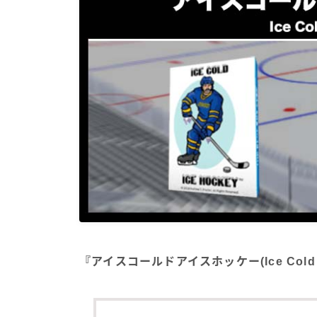
『アイスコールドアイスホッケー(Ice Cold