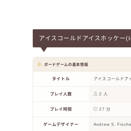
アイスコールドアイスホッケー(Ice C
ボードゲームの基本情報
タイトル
アイスコールドアイスホッ
プレイ人数
2 人
プレイ時間
27 分
ゲームデザイナー
Andrew S. Fisch