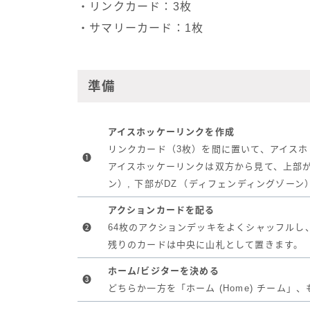
・リンクカード：3枚
・サマリーカード：1枚
準備
アイスホッケーリンクを作成
リンクカード（3枚）を間に置いて、アイス
❶
アイスホッケーリンクは双方から見て、上部が
ン）, 下部がDZ （ディフェンディングゾー
アクションカードを配る
❷
64枚のアクションデッキをよくシャッフルし
残りのカードは中央に山札として置きます。
ホーム/ビジターを決める
❸
どちらか一方を「ホーム (Home) チーム」、も