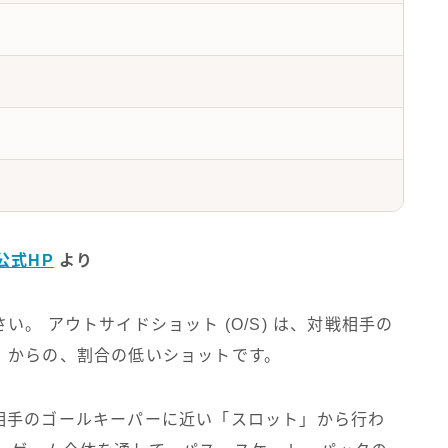
公式HP
より
。 アウトサイドショット (O/S) は、対戦相手の
」からの、割合の低いショットです。
通常、相手のゴールキーパーに近い「スロット」から行わ