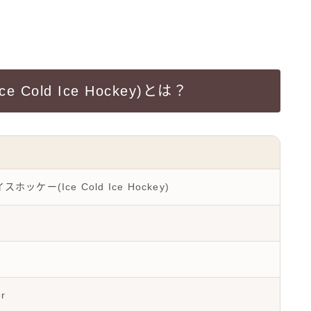
old Ice Hockey)とは？
ケー(Ice Cold Ice Hockey)
er