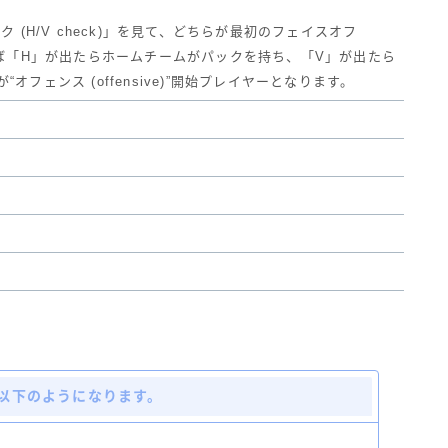
 (H/V check)」を見て、どちらが最初のフェイスオフ
。たとえば「H」が出たらホームチームがパックを持ち、「V」が出たら
フェンス (offensive)”開始プレイヤーとなります。
以下のようになります。