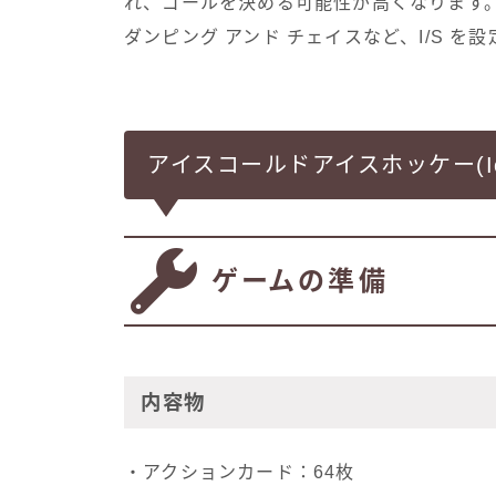
れ、ゴールを決める可能性が高くなります
ダンピング アンド チェイスなど、I/S を
アイスコールドアイスホッケー(Ice C
ゲームの準備
内容物
・アクションカード：64枚