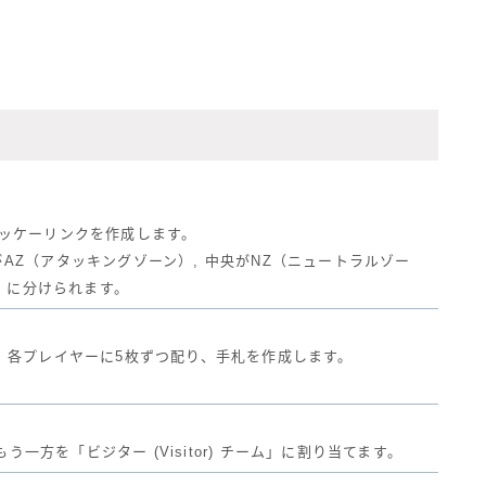
ホッケーリンクを作成します。
AZ（アタッキングゾーン）, 中央がNZ（ニュートラルゾー
ン）に分けられます。
、各プレイヤーに5枚ずつ配り、手札を作成します。
う一方を「ビジター (Visitor) チーム」に割り当てます。