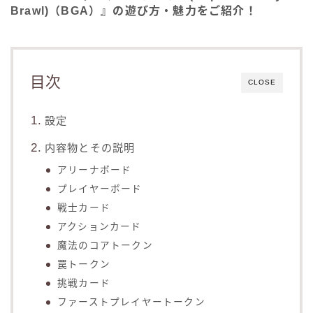
Brawl)（BGA）』の遊び方・魅力をご紹介！
目次
CLOSE
設定
内容物とその説明
アリーナボード
プレイヤーボード
戦士カード
アクションカード
魔法のコアトークン
罠トークン
挑戦カード
ファーストプレイヤートークン