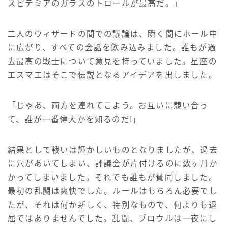
スピテミアのガラスのトロールが最高だ。」
二人のウィザードの間での議論は、瞬く間にホール中
に広がり、すべての会話を飲み込みました。誰もが過
去最高の戦士について意見を持っていました。星座の
エスマエはそこで伝説となるアイデアを出しました。
「じゃあ、両方を連れてこよう。お互いに競い合っ
て、誰が一番偉大かを知るのだ!」
結果として戦いは輝かしいものとなりましたが、過去
に穴があいてしまい、評議会が片付けるのに数ヶ月か
かってしまいました。それでも誰もが賛同しました。
最初の乱闘は爽快でした。ルールはもちろん必要でし
たが、それは何か新しく、特別なもので、何よりも退
屈ではありませんでした。乱闘、ブロウルは一夜にし