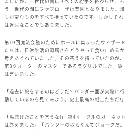
ましたが、一世代の間にすべての紛争を終わらせ、も
う一世代の間にファブローザは楽園となりました。誰
もが望むものをすべて持っていたのです。しかしそれ
は退屈なことでもありました。
第19回魔法会議のためにホールに集まったウィザード
たちは、日常生活の退屈さをどうやって食い止めるか
考えあぐねていました。その答えを持っていたのが、
第3クォーターのマスターであるラグリルでした。彼
は言いました。
「過去に旅をするのはどうだ? パンダー国が実際に行
動しているのを見てみよう。史上最高の戦士たちだ!」
「馬鹿げたことを言うな!」 第4サークルのガーネット
は答えました。「パンダーの奴らなんてジョークだ。