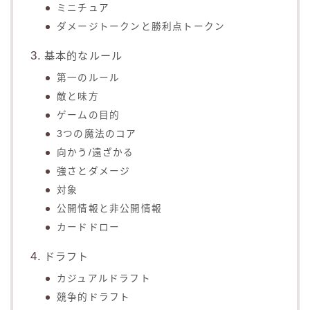
ミニチュア
ダメージトークンと勝利点トークン
基本的なルール
第一のルール
敵と味方
ゲームの目的
3つの魔法のコア
向かう/遠ざかる
強さとダメージ
対象
公開情報と非公開情報
カードドロー
ドラフト
カジュアルドラフト
競争的ドラフト