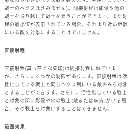
能な限り小さいヘクス数を数えます。活性化している
戦士のヘクスは含みません)。間接射程は彫像や他の
戦士を通り越して戦士を狙うことができます。また射
程の最小値が表示されている場合、それより近い距離
にいる敵を対象にすることはできません。
直接射程
直接射程(真っ直ぐな矢印)は間接射程に似ています
が、さらにいくつかの制限があります。直接射程は活
性化している戦士と同じヘクス列にいる敵のみを対象
とすることができます。さらに、活性化している戦士
と対象の間に彫像や他の戦士(敵または味方)がいる場
合、その戦士を対象にすることはできません。
範囲効果