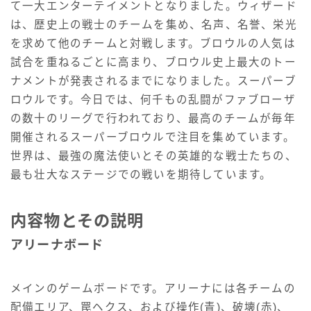
て一大エンターテイメントとなりました。ウィザード
は、歴史上の戦士のチームを集め、名声、名誉、栄光
を求めて他のチームと対戦します。ブロウルの人気は
試合を重ねるごとに高まり、ブロウル史上最大のトー
ナメントが発表されるまでになりました。スーパーブ
ロウルです。今日では、何千もの乱闘がファブローザ
の数十のリーグで行われており、最高のチームが毎年
開催されるスーパーブロウルで注目を集めています。
世界は、最強の魔法使いとその英雄的な戦士たちの、
最も壮大なステージでの戦いを期待しています。
内容物とその説明
アリーナボード
メインのゲームボードです。アリーナには各チームの
配備エリア、罠ヘクス、および操作(青)、破壊(赤)、