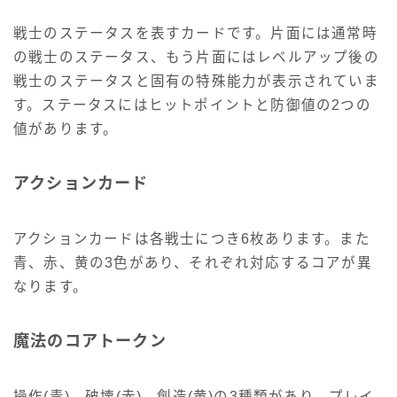
戦士のステータスを表すカードです。片面には通常時
の戦士のステータス、もう片面にはレベルアップ後の
戦士のステータスと固有の特殊能力が表示されていま
す。ステータスにはヒットポイントと防御値の2つの
値があります。
アクションカード
アクションカードは各戦士につき6枚あります。また
青、赤、黄の3色があり、それぞれ対応するコアが異
なります。
魔法のコアトークン
操作(青)、破壊(赤)、創造(黄)の3種類があり、プレイ