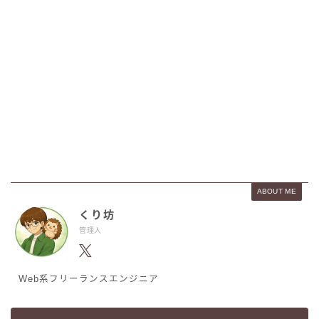
ABOUT ME
くり坊
管理人
Web系フリーランスエンジニア