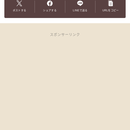
ポストする
シェアする
LINEで送る
URLをコピー
スポンサーリンク