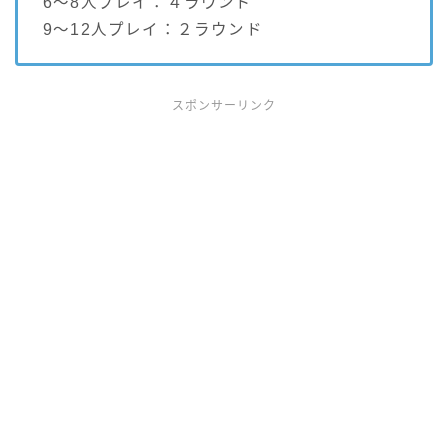
6〜8人プレイ：４ラウンド
9〜12人プレイ：２ラウンド
スポンサーリンク