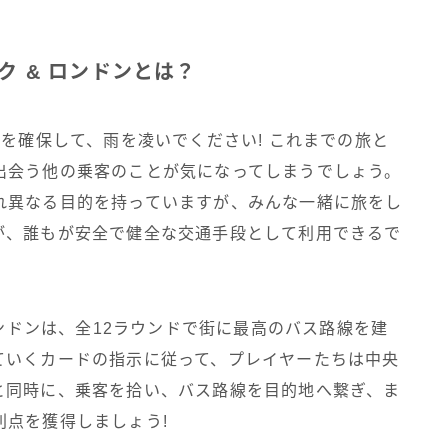
ク & ロンドンとは？
席を確保して、雨を凌いでください! これまでの旅と
出会う他の乗客のことが気になってしまうでしょう。
れ異なる目的を持っていますが、みんな一緒に旅をし
が、誰もが安全で健全な交通手段として利用できるで
ロンドンは、全12ラウンドで街に最高のバス路線を建
ていくカードの指示に従って、プレイヤーたちは中央
と同時に、乗客を拾い、バス路線を目的地へ繋ぎ、ま
利点を獲得しましょう!