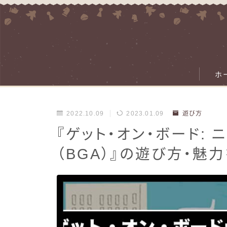
ホ
2022.10.09
2023.01.09
遊び方
『ゲット・オン・ボード: 
（BGA）』の遊び方・魅