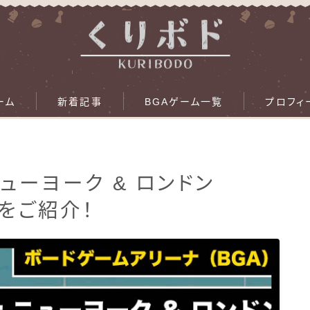
ーム
新着記事
BGAゲーム一覧
プロフィ
ニューヨーク & ロンドン
力をご紹介！