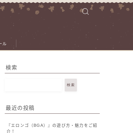
ール
検索
検索
最近の投稿
『エロンゴ（BGA）』の遊び方・魅力をご紹
介！