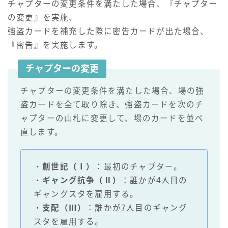
チャプターの変更条件を満たした場合、『チャプター
の変更』を実施、
強盗カードを補充した際に密告カードが出た場合、
『密告』を実施します。
チャプターの変更
チャプターの変更条件を満たした場合、場の強
盗カードを全て取り除き、強盗カードを次のチ
ャプターの山札に変更して、場のカードを並べ
直します。
・
創世記（Ⅰ）
：最初のチャプター。
・
ギャング抗争（Ⅱ）
：誰かが4人目の
ギャングスタを雇用する。
・
支配（Ⅲ）
：誰かが7人目のギャング
スタを雇用する。