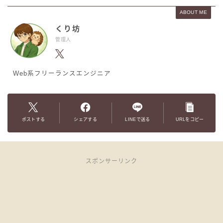
ABOUT ME
くり坊
管理人
Web系フリーランスエンジニア
ポストする
シェアする
LINEで送る
URLをコピー
スポンサーリンク