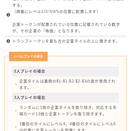
する。
（順番にレベル1/2/3/4/5の位置に配置します）
❷
企業トークンが配置されている位置に記載されている数字
が、その企業の『株価』となります。
❸
トランプトークンを最も左の企業タイルの上に置きます。
2～3人プレイの場合
2人プレイの場合
企業タイルは裏側の$1-$1-$2-$2-$3の面が使用され
・
ます。
3人プレイの場合
ランダムに1枚の企業タイルを取り除き、対応する市
・
場カード13枚と企業トークンを取り除きます。
3番目のタイルにレベル4、4番目のタイルにレベル5
・
の位置に企業トークンを配置します。