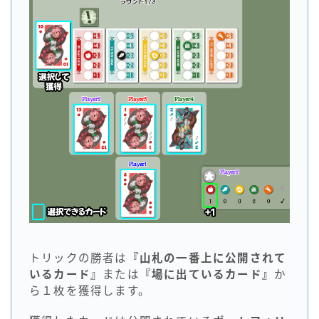
トリックの勝者は
『山札の一番上に公開されて
いるカード』
または
『場に出ているカード』
か
ら１枚を獲得します。