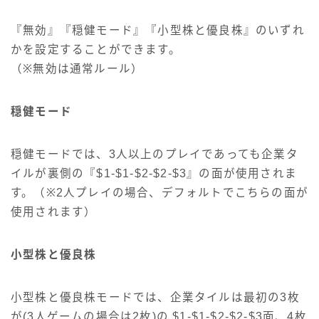
『無効』『穏健モード』『小型株と優良株』のいずれ
かを設定することができます。
（※無効は通常ルール）
穏健モード
穏健モードでは、3人以上のプレイであっても企業タ
イルが裏側の『$1-$1-$2-$2-$3』の面が使用されま
す。（※2人プレイの場合、デフォルトでこちらの面が
使用されます）
小型株と優良株
小型株と優良株モードでは、企業タイルは最初の3枚
が(3人ゲームの場合は2枚)の $1-$1-$2-$2-$3面、4枚