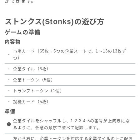
ができます。
ストンクス(Stonks)の遊び方
ゲームの準備
内容物
市場カード（65枚：5つの企業スートで、1～13の13枚ず
・
つ）
・
企業タイル（5枚）
・
企業トークン（5個）
・
トランプトークン（1個）
・
投機カード（5枚）
準備
企業タイルをシャッフルし、1-2-3-4-5の番号が上向きにな
❶
るように、任意の順序で並べて配置します。
左から右に、企業トークンを対応する企業タイルの上に配置