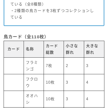
ている（全8種類）
・2種類の鳥カードを3枚ずつコレクションし
ている
鳥カード（全110枚）
カード
小さな
大きな
カード
名称
総数
群れ
群れ
フラミ
7枚
2
3
ンゴ
フクロ
10枚
3
4
ウ
オオハ
10枚
3
4
シ