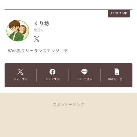
ABOUT ME
くり坊
管理人
Web系フリーランスエンジニア
ポストする
シェアする
LINEで送る
URLをコピー
スポンサーリンク