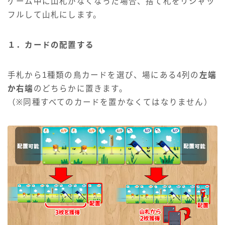
ゲーム中に山札がなくなった場合、捨て札をリシャッ
フルして山札にします。
１．カードの配置する
手札から1種類の鳥カードを選び、場にある4列の
左端
か右端
のどちらかに置きます。
（※同種すべてのカードを置かなくてはなりません）