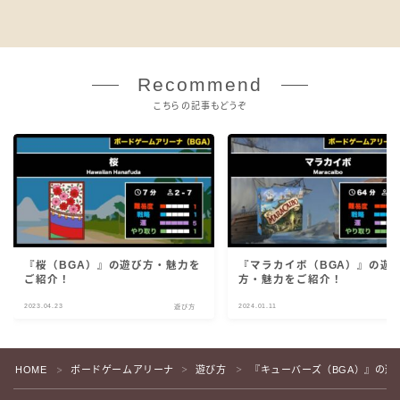
Recommend
こちらの記事もどうぞ
『桜（BGA）』の遊び方・魅力を
『マラカイボ（BGA）』の遊
ご紹介！
方・魅力をご紹介！
2023.04.23
2024.01.11
遊び方
遊
HOME
ボードゲームアリーナ
遊び方
『キューバーズ（BGA）』の遊
＞
＞
＞