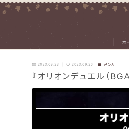
ホ
2023.09.23
2023.09.26
遊び方
『オリオンデュエル（BG