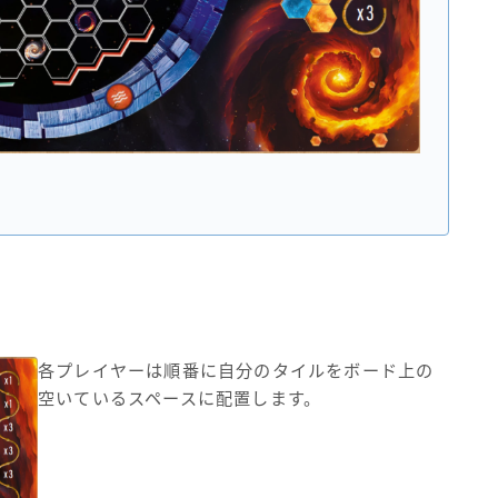
各プレイヤーは順番に自分のタイルをボード上の
空いているスペースに配置します。