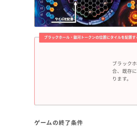
ブラックホール・銀河トークンの位置にタイルを配置す
ブラック
合、既存
ります。
ゲームの終了条件