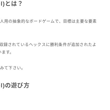
el)とは？
は、2人用の抽象的なボードゲームで、目標は主要な要素
どで収録されているヘックスに勝利条件が追加されたよ
います。
でみて下さい。
el)の遊び方