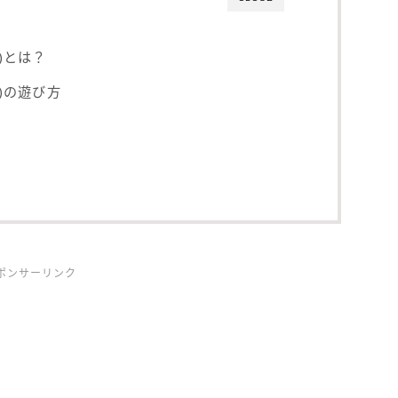
l)とは？
l)の遊び方
ポンサーリンク