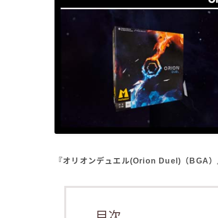
『オリオンデュエル(Orion Duel)（B
目次