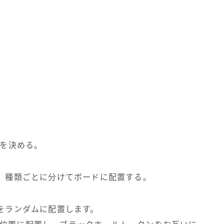
ーを決める。
り、種類ごとに分けてボードに配置する。
ンをランダムに配置します。