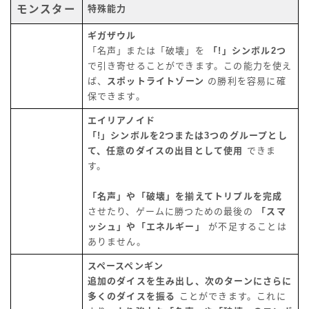
モンスター
特殊能力
ギガザウル
「名声」または「破壊」を
「!」シンボル2つ
で引き寄せることができます。この能力を使え
ば、
スポットライトゾーン
の勝利を容易に確
保できます。
エイリアノイド
「!」シンボルを2つまたは3つのグループとし
て、任意のダイスの出目として使用
できま
す。
「名声」や「破壊」を揃えてトリプルを完成
させたり、ゲームに勝つための最後の
「スマ
ッシュ」や「エネルギー」
が不足することは
ありません。
スペースペンギン
追加のダイスを生み出し、次のターンにさらに
多くのダイスを振る
ことができます。これに