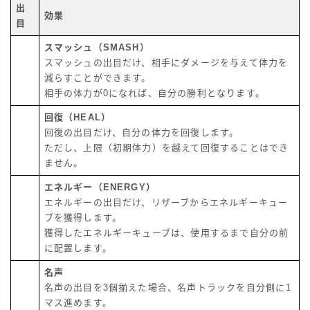
出
効果
目
スマッシュ（SMASH）
スマッシュの出目だけ、相手にダメージを与えて体力を
減らすことができます。
相手の体力が0になれば、自分の勝利となります。
回復（HEAL）
回復の出目だけ、自分の体力を回復します。
ただし、上限（初期体力）を越えて回復することはでき
ません。
エネルギー（ENERGY）
エネルギーの出目だけ、リザーブからエネルギーキュー
ブを獲得します。
獲得したエネルギーキューブは、使用するまで自分の前
に配置します。
名声
名声の出目を3個揃えた場合、名声トラックを自分側に1
マス進めます。