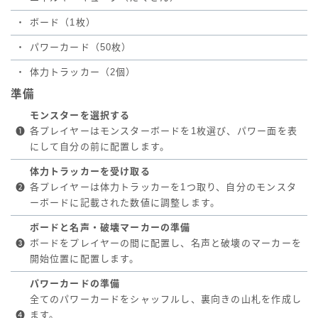
・
ボード（1枚）
・
パワーカード（50枚）
・
体力トラッカー（2個）
準備
モンスターを選択する
❶
各プレイヤーはモンスターボードを1枚選び、パワー面を表
にして自分の前に配置します。
体力トラッカーを受け取る
❷
各プレイヤーは体力トラッカーを1つ取り、自分のモンスタ
ーボードに記載された数値に調整します。
ボードと名声・破壊マーカーの準備
❸
ボードをプレイヤーの間に配置し、名声と破壊のマーカーを
開始位置に配置します。
パワーカードの準備
全てのパワーカードをシャッフルし、裏向きの山札を作成し
❹
ます。