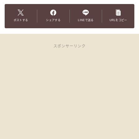
ポストする
シェアする
LINEで送る
URLをコピー
スポンサーリンク