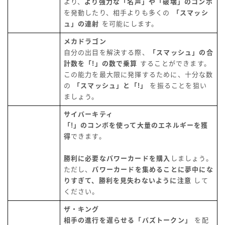
より、
より強力な「名声」や「破壊」のコンボ
を発動したり、相手よりも多くの
「スマッシ
ュ」の連射
を可能にします。
メカドラゴン
自分の出目を解決する際、
「スマッシュ」の合
計数を「!」の数で乗算
することができます。
この能力を最大限に発揮するために、十分な数
の
「スマッシュ」と「!」
を振ることを狙い
ましょう。
サイバーキティ
「!」のコンボを使って大量のエネルギーを獲
得
できます。
勝利に必要なパワーカードを購入
しましょう。
ただし、
パワーカードを集めることに夢中にな
りすぎて、勝利を見失わないように注意
して
ください。
ザ・キング
相手の進行を遅らせる「バズトークン」
を配