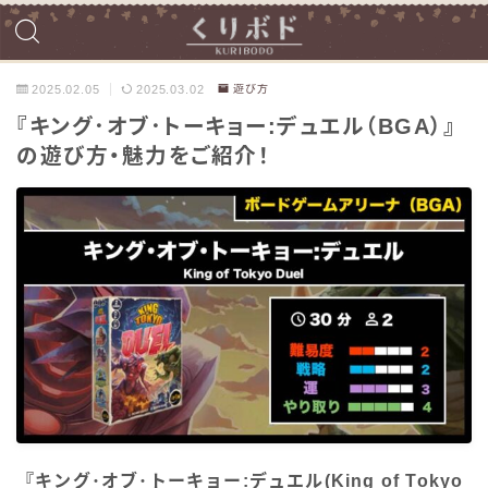
2025.02.05
2025.03.02
遊び方
『キング･オブ･トーキョー:デュエル（BGA）』
の遊び方・魅力をご紹介！
『キング･オブ･トーキョー:デュエル(King of Tokyo