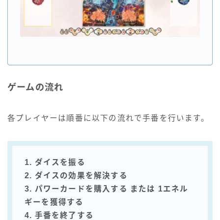
ゲームの流れ
各プレイヤーは順番に以下の流れで手番を行います。
1. ダイスを振る
2. ダイスの効果を解決する
3. パワーカードを購入する または 1エネル
ギーを獲得する
4. 手番を終了する