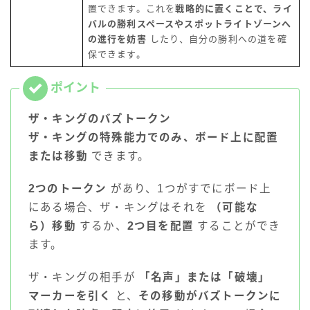
置できます。これを
戦略的に置くことで、ライ
バルの勝利スペースやスポットライトゾーンへ
の進行を妨害
したり、自分の勝利への道を確
保できます。
ザ・キングのバズトークン
ザ・キングの特殊能力でのみ、ボード上に配置
または移動
できます。
2つのトークン
があり、1つがすでにボード上
にある場合、ザ・キングはそれを
（可能な
ら）移動
するか、
2つ目を配置
することができ
ます。
ザ・キングの相手が
「名声」または「破壊」
マーカーを引く
と、
その移動がバズトークンに