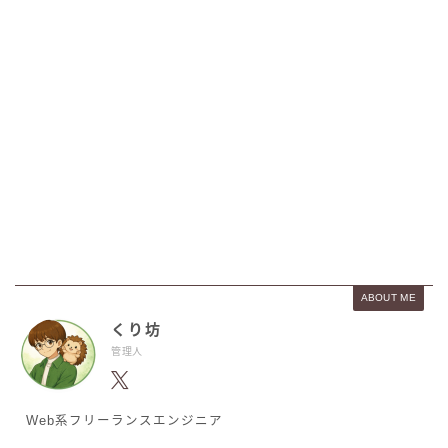
ABOUT ME
くり坊
管理人
Web系フリーランスエンジニア