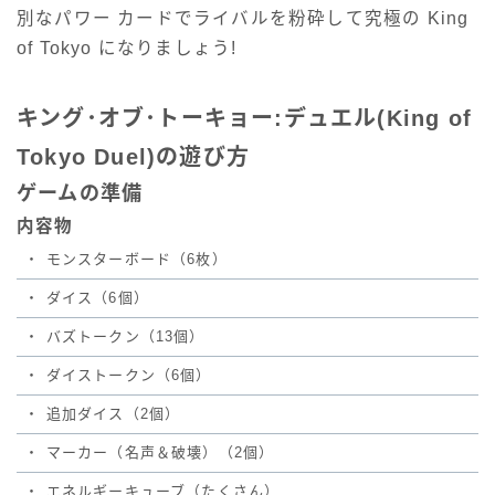
別なパワー カードでライバルを粉砕して究極の King
of Tokyo になりましょう!
キング･オブ･トーキョー:デュエル(King of
Tokyo Duel)の遊び方
ゲームの準備
内容物
・
モンスターボード（6枚）
・
ダイス（6個）
・
バズトークン（13個）
・
ダイストークン（6個）
・
追加ダイス（2個）
・
マーカー（名声＆破壊）（2個）
・
エネルギーキューブ（たくさん）