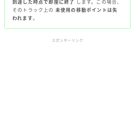
到達した時点で即座に終了
します。この場合、
そのトラック上の
未使用の移動ポイントは失
われます
。
スポンサーリンク