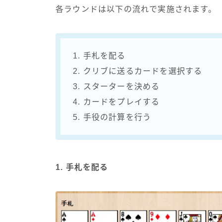
各ラウンドは以下の流れで実施されます。
1. 手札を配る
2. クリブに送るカードを選択する
3. スターターを決める
4. カードをプレイする
5. 手役の計算を行う
1. 手札を配る