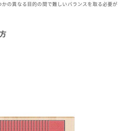
つかの異なる目的の間で難しいバランスを取る必要が
び方