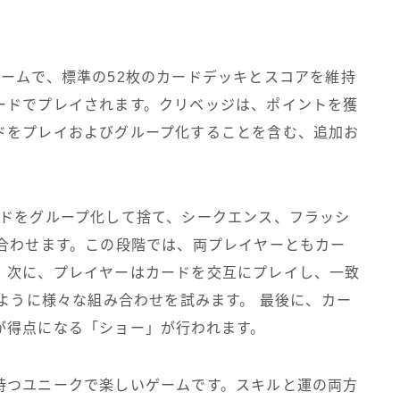
ームで、標準の52枚のカードデッキとスコアを維持
ードでプレイされます。クリベッジは、ポイントを獲
ドをプレイおよびグループ化することを含む、追加お
ードをグループ化して捨て、シークエンス、フラッシ
み合わせます。この段階では、両プレイヤーともカー
。次に、プレイヤーはカードを交互にプレイし、一致
るように様々な組み合わせを試みます。 最後に、カー
が得点になる「ショー」が行われます。
持つユニークで楽しいゲームです。スキルと運の両方