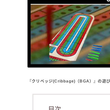
『クリベッジ(Cribbage)（BGA）』の
目次