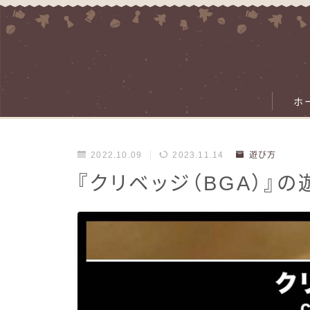
ホ
2022.10.09
2023.11.14
遊び方
『クリベッジ（BGA）』