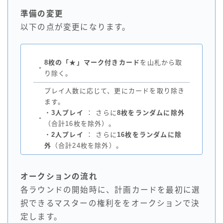
準備の変更
以下の点が変更になります。
8枚の「★」マーク付きカード
を山札から取
・
り除く。
プレイ人数に応じて、更にカードを取り除き
ます。
・
3人プレイ
： さらに
8枚をランダムに除外
・
（合計16枚を除外）。
・
2人プレイ
： さらに
16枚をランダムに除
外
（合計24枚を除外）。
オークションの流れ
各ラウンドの開始時に、計画カードを最初に選
択できるマスターの権利ををオークションで決
定します。