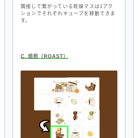
隣接して繋がっている乾燥マスは1アク
ションでそれぞれキューブを移動できま
す。
C. 焙煎（ROAST）