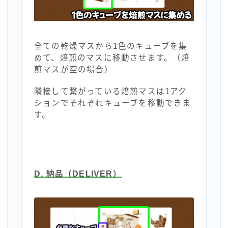
全ての乾燥マスから1色のキューブを集
めて、焙煎のマスに移動させます。（焙
煎マスが空の場合）
隣接して繋がっている焙煎マスは1アク
ションでそれぞれキューブを移動できま
す。
D. 納品（DELIVER）