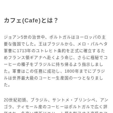
カフェ(Cafe)とは？
ジョアン5世の治世中、ポルトガルはヨーロッパの主
要な強国でした。王はブラジルから、メロ・パルヘタ
軍曹に1713年のユトレヒト条約を正式に確立するた
めフランス領ギアナへ赴くよう命じ、さらに極秘でコ
ーヒーの種子をブラジルに持ち帰るよう指示しまし
た。軍曹はこの任務に成功し、1800年までにブラジ
ルは世界最大級のコーヒー生産国の一つとなりまし
た。
20世紀初頭、ブラジル、サントメ・プリンシペ、アン
ゴラ、ティモール産のコーヒーはポルトガルで広く評