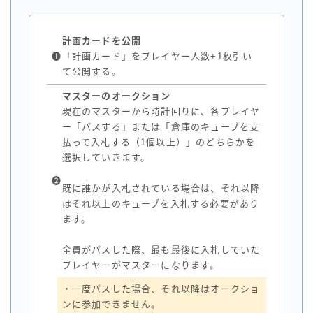
計画カードを公開
❶
「計画カード」をプレイヤー人数+1枚引い
て公開する。
マスターのオークション
現在のマスターから時計回りに、各プレイヤ
ー「パスする」または「倉庫のキューブを支
払って入札する（1個以上）」のどちらかを
選択していきます。
❷
既に誰かが入札されている場合は、それ以降
はそれ以上のキューブを入札する必要があり
ます。
全員がパスした際、最も最後に入札していた
プレイヤーがマスターになります。
・一度パスした場合、それ以降はオークショ
ンに参加できません。