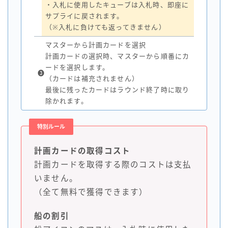
・入札に使用したキューブは入札時、即座に
サプライに戻されます。
（※入札に負けても返ってきません）
マスターから計画カードを選択
計画カードの選択時、マスターから順番にカ
ードを選択します。
❸
（カードは補充されません）
最後に残ったカードはラウンド終了時に取り
除かれます。
特別ルール
計画カードの取得コスト
計画カードを取得する際のコストは支払
いません。
（全て無料で獲得できます）
船の割引