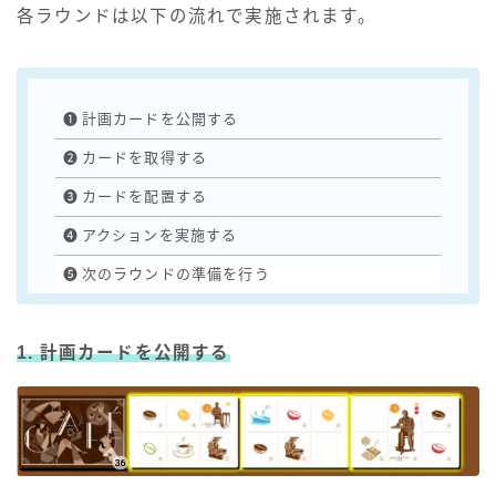
各ラウンドは以下の流れで実施されます。
❶
計画カードを公開する
❷
カードを取得する
❸
カードを配置する
❹
アクションを実施する
❺
次のラウンドの準備を行う
1. 計画カードを公開する