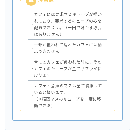
カフェには要求するキューブが描か
れており、要求するキューブのみを
・
配置できます。（一回で満たす必要
はありません）
一部が覆われて隠れたカフェには納
・
品できません。
全てのカフェが覆われた時に、その
・
カフェのキューブが全てサプライに
戻ります。
カフェ・倉庫のマスは全て隣接して
いると扱います。
・
（※焙煎マスのキューブを一度に移
動できる）