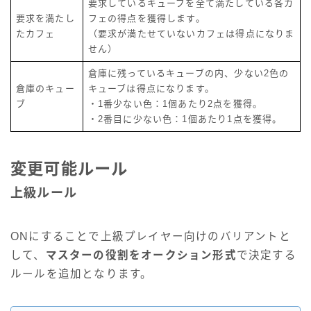
要求しているキューブを全て満たしている各カ
要求を満たし
フェの得点を獲得します。
たカフェ
（要求が満たせていないカフェは得点になりま
せん）
倉庫に残っているキューブの内、少ない2色の
倉庫のキュー
キューブは得点になります。
ブ
・1番少ない色：1個あたり2点を獲得。
・2番目に少ない色：1個あたり1点を獲得。
変更可能ルール
上級ルール
ONにすることで上級プレイヤー向けのバリアントと
して、
マスターの役割をオークション形式
で決定する
ルールを追加となります。