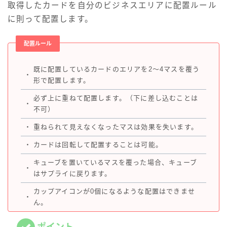
取得したカードを自分のビジネスエリアに配置ルール
に則って配置します。
配置ルール
既に配置しているカードのエリアを2〜4マスを覆う
・
形で配置します。
必ず上に重ねて配置します。（下に差し込むことは
・
不可）
・
重ねられて見えなくなったマスは効果を失います。
・
カードは回転して配置することは可能。
キューブを置いているマスを覆った場合、キューブ
・
はサプライに戻ります。
カップアイコンが0個になるような配置はできませ
・
ん。