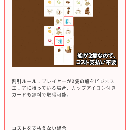
割引ルール
：プレイヤーが
2隻の船
をビジネス
エリアに持っている場合、カップアイコン付き
カードも無料で取得可能。
コストを支払えない場合