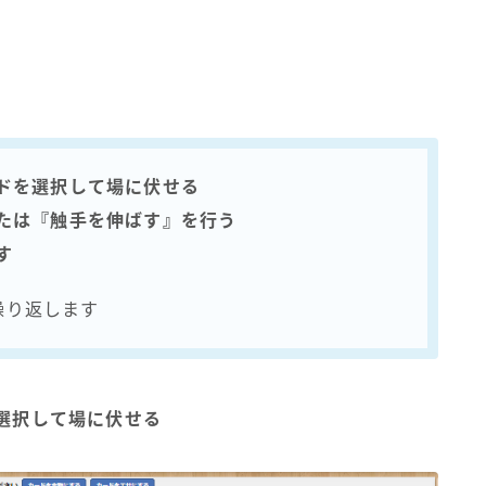
ードを選択して場に伏せる
または『触手を伸ばす』を行う
す
繰り返します
を選択して場に伏せる