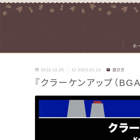
ホ
2022.10.25
2023.01.15
遊び方
『クラーケンアップ（BG