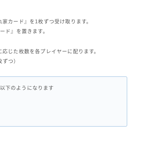
れ家カード』を1枚ずつ受け取ります。
カード』を置きます。
に応じた枚数を各プレイヤーに配ります。
枚ずつ）
以下のようになります