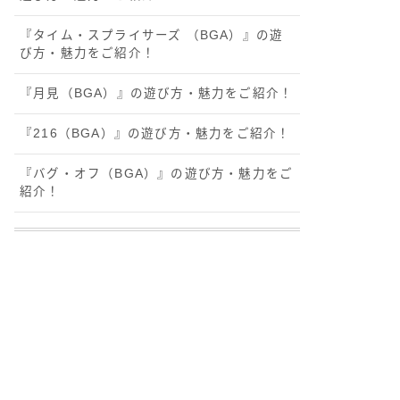
『タイム・スプライサーズ （BGA）』の遊
び方・魅力をご紹介！
『月見（BGA）』の遊び方・魅力をご紹介！
『216（BGA）』の遊び方・魅力をご紹介！
『バグ・オフ（BGA）』の遊び方・魅力をご
紹介！