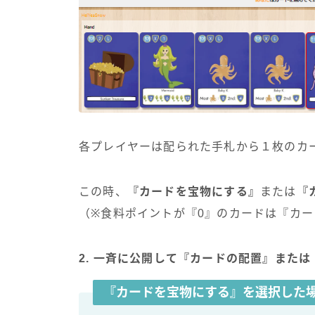
各プレイヤーは配られた手札から１枚のカ
この時、
『カードを宝物にする』
または
『
（※食料ポイントが『0』のカードは『カ
2. 一斉に公開して『カードの配置』また
『カードを宝物にする』を選択した