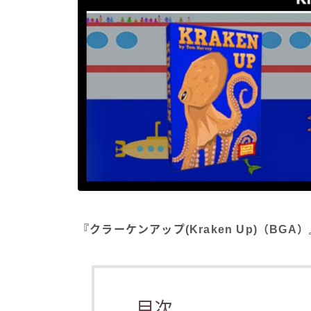
『クラーケンアップ(Kraken Up)（B
目次