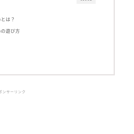
p)とは？
p)の遊び方
ポンサーリンク