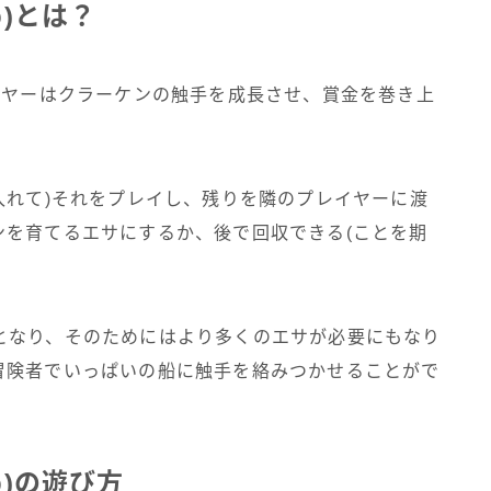
p)とは？
イヤーはクラーケンの触手を成長させ、賞金を巻き上
入れて)それをプレイし、残りを隣のプレイヤーに渡
ンを育てるエサにするか、後で回収できる(ことを期
となり、そのためにはより多くのエサが必要にもなり
冒険者でいっぱいの船に触手を絡みつかせることがで
p)の遊び方