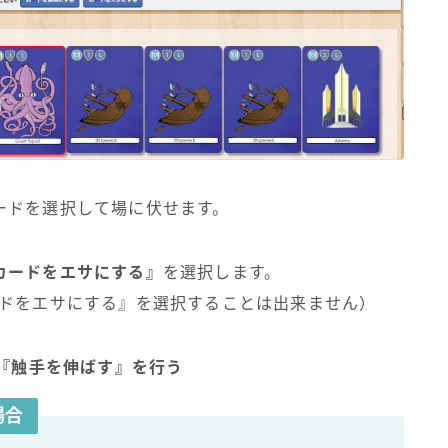
ードを選択して場に伏せます。
カードをエサにする』
を選択します。
ードをエサにする』を選択することは出来ません）
は『触手を伸ばす』を行う
場合