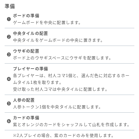
準備
ボードの準備
❶
ゲームボードを中央に配置します。
中央タイルの配置
❷
中央タイルをゲームボードの中央に置きます。
ウサギの配置
❸
ボード上のウサギスペースにウサギを配置します。
プレイヤーの準備
各プレイヤーは、村人コマ1個と、選んだ色に対応するホー
❹
ムタイル1枚を取ります。
受け取った村人コマは中央タイルに配置します。
人参の配置
❺
人参トークン1個を中央タイルに配置します。
カードの準備
❻
紫とオレンジのカードをシャッフルして山札を作成します。
※2人プレイの場合、紫のカードのみを使用します。