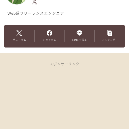
Web系フリーランスエンジニア
ポストする
シェアする
LINEで送る
URLをコピー
スポンサーリンク