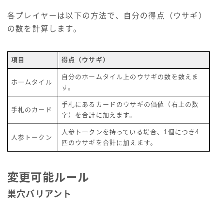
各プレイヤーは以下の方法で、自分の得点（ウサギ）
の数を計算します。
項目
得点（ウサギ）
自分のホームタイル上のウサギの数を数えま
ホームタイル
す。
手札にあるカードのウサギの価値（右上の数
手札のカード
字）を合計に加えます。
人参トークンを持っている場合、1個につき4
人参トークン
匹のウサギを合計に加えます。
変更可能ルール
巣穴バリアント