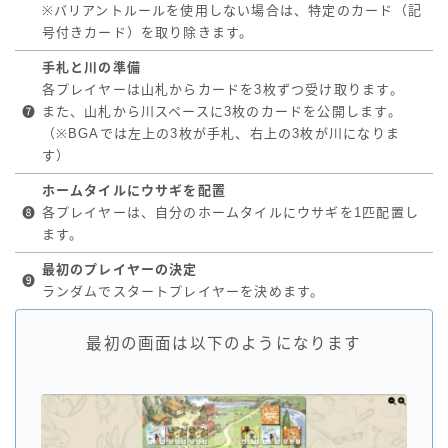
※バリアントルールを使用しない場合は、特定のカード（記
号付きカード）を取り除きます。
手札と川の準備
各プレイヤーは山札からカードを3枚ずつ受け取ります。
❼
また、山札から川スペースに3枚のカードを公開します。
（※BGAでは左上の3枚が手札、右上の3枚が川になりま
す）
ホームタイルにウサギを配置
❽
各プレイヤーは、自分のホームタイルにウサギを1匹配置し
ます。
最初のプレイヤーの決定
❾
ランダムでスタートプレイヤーを決めます。
最初の画面は以下のようになります