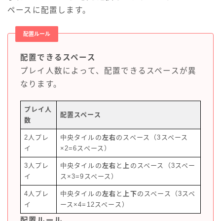
ペースに配置します。
配置ルール
配置できるスペース
プレイ人数によって、配置できるスペースが異
なります。
プレイ人
配置スペース
数
2人プレ
中央タイルの
左右
のスペース（3スペース
イ
×2=6スペース）
3人プレ
中央タイルの
左右
と
上
のスペース（3スペー
イ
ス×3=9スペース）
4人プレ
中央タイルの
左右
と
上下
のスペース（3スペ
イ
ース×4=12スペース）
配置ルール