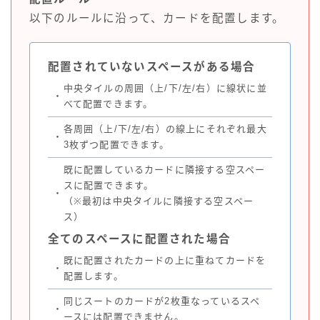
以下のルールに沿って、カードを配置します。
配置されていないスペースがある場合
中央タイルの周囲（上/下/左/右）に線状に並
・
べて配置できます。
各周囲（上/下/左/右）の線上にそれぞれ最大
・
3枚ずつ配置できます。
既に配置しているカードに隣接する空スペー
スに配置できます。
・
（※最初は中央タイルに隣接する空スペー
ス）
全てのスペースに配置された場合
既に配置されたカードの上に重ねてカードを
・
配置します。
同じスートのカードが2枚重なっているスペ
・
ースには配置できません。