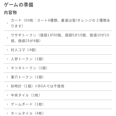
ゲームの準備
内容物
カード（60枚：スート6種類、裏面は紫/オレンジの２種類あ
・
ります）
ウサギトークン（価値1が50個、価値5が10個、価値10が10
・
個、価値25が4個）
・
村人コマ（4個）
・
人参トークン（1個）
・
キツネトークン（1個）
・
巣穴トークン（1個）
・
砂時計（1個）※BGAでは不使用
・
中央タイル（1枚）
・
ゲームボード（1枚）
・
ホームタイル（4枚）