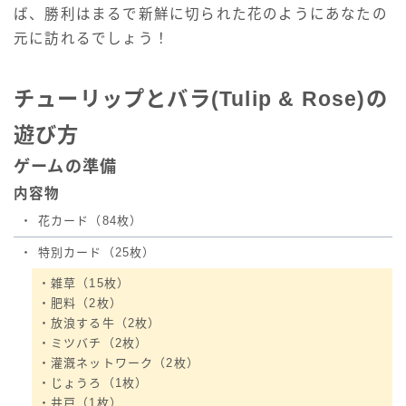
ば、勝利はまるで新鮮に切られた花のようにあなたの
元に訪れるでしょう！
チューリップとバラ(Tulip & Rose)の
遊び方
ゲームの準備
内容物
・
花カード（84枚）
・
特別カード（25枚）
・雑草（15枚）
・肥料（2枚）
・放浪する牛（2枚）
・ミツバチ（2枚）
・灌漑ネットワーク（2枚）
・じょうろ（1枚）
・井戸（1枚）