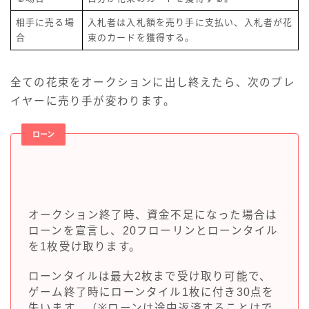
相手に売る場
入札者は入札額を売り手に支払い、入札者が花
合
束のカードを獲得する。
全ての花束をオークションに出し終えたら、次のプレ
イヤーに売り手が変わります。
ローン
オークション終了時、資金不足になった場合は
ローンを宣言し、20フローリンとローンタイル
を1枚受け取ります。
ローンタイルは最大2枚まで受け取り可能で、
ゲーム終了時にローンタイル1枚に付き30点を
失います。（※ローンは途中返済することはで