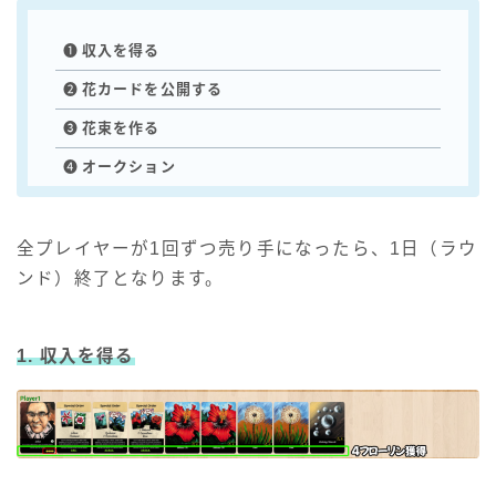
❶
収入を得る
❷
花カードを公開する
❸
花束を作る
❹
オークション
全プレイヤーが1回ずつ売り手になったら、1日（ラウ
ンド）終了となります。
1. 収入を得る