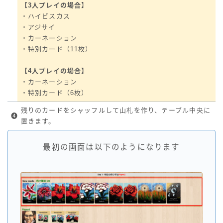
【
3人プレイの場合
】
・ハイビスカス
・アジサイ
・カーネーション
・特別カード（11枚）
【4人プレイの場合】
・カーネーション
・特別カード（6枚）
残りのカードをシャッフルして山札を作り、テーブル中央に
❹
置きます。
最初の画面は以下のようになります