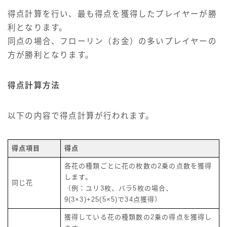
得点計算を行い、最も得点を獲得したプレイヤーが勝
利となります。
同点の場合、フローリン（お金）の多いプレイヤーの
方が勝利となります。
得点計算方法
以下の内容で得点計算が行われます。
得点項目
得点
各花の種類ごとに花の枚数の2乗の点数を獲得
します。
同じ花
（例：ユリ3枚、バラ5枚の場合、
9(3×3)+25(5×5)で34点獲得）
獲得している花の種類数の2乗の得点を獲得し