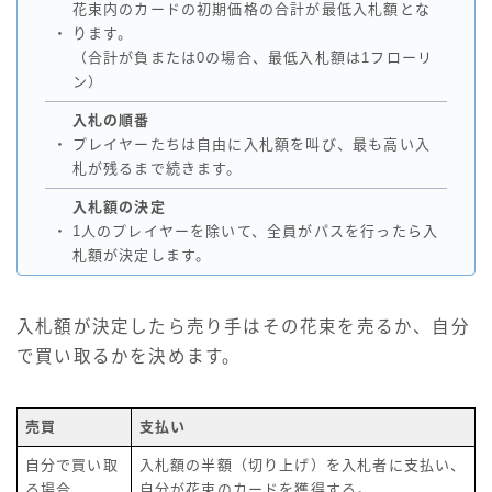
花束内のカードの初期価格の合計が最低入札額とな
・
ります。
（合計が負または0の場合、最低入札額は1フローリ
ン）
入札の順番
・
プレイヤーたちは自由に入札額を叫び、最も高い入
札が残るまで続きます。
入札額の決定
・
1人のプレイヤーを除いて、全員がパスを行ったら入
札額が決定します。
入札額が決定したら売り手はその花束を売るか、自分
で買い取るかを決めます。
売買
支払い
自分で買い取
入札額の半額（切り上げ）を入札者に支払い、
る場合
自分が花束のカードを獲得する。