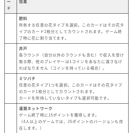
ー
効果
ド
肥料
所有する任意の花タイプを選択。このカードはその花タ
イプのカード2枚分としてカウントされます。ゲーム終
了時に花に割り当てます。
井戸
各ラウンド（自分以外のラウンドも含む）で収入を受け
取る際、他のプレイヤーは1コインをあなたに渡さなけ
ればなりません（コインを持っている場合）。
ミツバチ
任意の花タイプ1つを選択。このカードはその花タイプ
のカード1枚分としてカウントされます。
カードを所持していないタイプも選択可能です。
灌漑ネットワーク
ゲーム終了時に15ポイントを獲得します。
（4人以上のゲームでは、25ポイントのバージョンも存
在します。）