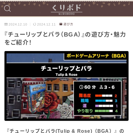
2024.12.10
2024.12.11
遊び方
『チューリップとバラ（BGA）』の遊び方・魅力
をご紹介！
『チューリップとバラ(Tulip & Rose)（BGA）』の