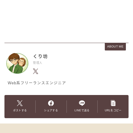
ABOUT ME
くり坊
管理人
Web系フリーランスエンジニア
ポストする
シェアする
LINEで送る
URLをコピー