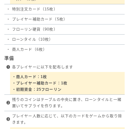
・
特別注文カード（15枚）
・
プレイヤー補助カード（5枚）
・
フローリン硬貨（90枚）
・
ローンタイル（10枚）
・
商人カード（6枚）
準備
❶
各プレイヤーに以下を配布します
・商人カード：1枚
・プレイヤー補助カード：1枚
・初期資金：25フローリン
残りのコインはテーブルの中央に置き、ローンタイルと一緒
❷
置いてサプライを作ります。
プレイヤー人数に応じて、以下のカードをゲームから取り除
❸
きます。