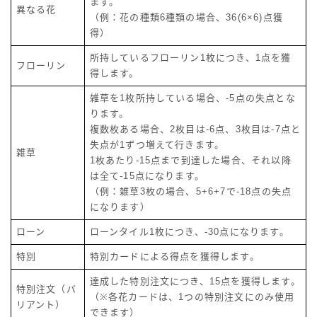
ます。
異なる花
（例：花の種類6種類の場合、36(6×6)点獲
得）
所持しているフローリン1枚につき、1点を獲
フローリン
得します。
雑草を1枚所持している場合、-5点の失点とな
ります。
複数枚ある場合、2枚目は-6点、3枚目は-7点と
失点が1ずつ増えて行きます。
雑草
1枚あたり-15点まで到達した場合、それ以降
は全て-15点になります。
（例：雑草3枚の場合、5+6+7で-18点の失点
になります）
ローン
ローンタイル1枚につき、-30点になります。
特別
特別カードによる得点を獲得します。
達成した特別注文につき、15点を獲得します。
特別注文（バ
（※各花カードは、1つの特別注文にのみ使用
リアント）
できます）