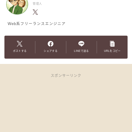
管理人
Web系フリーランスエンジニア
ポストする
シェアする
LINEで送る
URLをコピー
スポンサーリンク