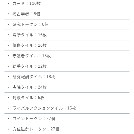
・
カード：110枚
・
考古学者：8個
・
研究トークン：8個
・
場所タイル：16枚
・
偶像タイル：16枚
・
守護者タイル：15枚
・
助手タイル：12枚
・
研究報酬タイル：18枚
・
寺院タイル：24枚
・
封鎖タイル：5枚
・
ライバルアクションタイル：15枚
・
コイントークン：27個
・
方位磁針トークン：27個