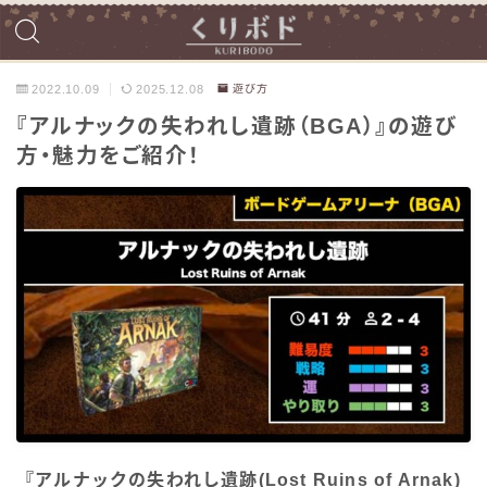
2022.10.09
2025.12.08
遊び方
『アルナックの失われし遺跡（BGA）』の遊び
方・魅力をご紹介！
『アルナックの失われし遺跡(Lost Ruins of Arnak)