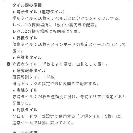
タイル類の準備
● 場所タイル（遺跡タイル）
場所タイルを16枚をレベルごとに分けてシャッフルする。
レベル1の探索場所に 1枚ずつ裏向きで配置。
レベル2の探索場所にも同様に配置。
● 偶像タイル
偶像タイル：16枚をメインボードの指定スペースに山として
置く。
● 守護者タイル
❷
守護者タイル：15枚をよく混ぜ、山札として置く。
● 研究報酬タイル
研究報酬タイル：18枚
研究トラックの指定位置に表向きで配置する。
● 寺院タイル
寺院タイル：24枚を種類別に分け、寺院エリアに指定どおり
配置する。
● 封鎖タイル
ソロモードや一部設定で使用する「封鎖タイル：5枚」は、
通常ゲームでは脇に置いておく。