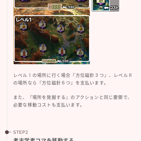
レベルⅠの場所に行く場合『方位磁針３つ』、レベルⅡ
の場所なら『方位磁針６つ』を支払います。
また、『場所を発掘する』のアクションと同じ要領で、
必要な移動コストも支払います。
考古学者コマを移動する