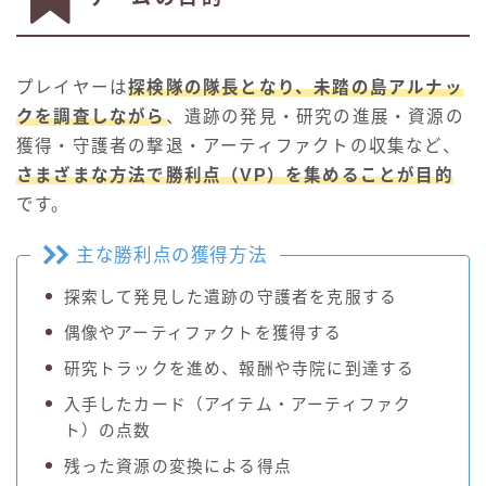
プレイヤーは
探検隊の隊長となり、未踏の島アルナッ
クを調査しながら
、遺跡の発見・研究の進展・資源の
獲得・守護者の撃退・アーティファクトの収集など、
さまざまな方法で勝利点（VP）を集めることが目的
です。
主な勝利点の獲得方法
探索して発見した遺跡の守護者を克服する
偶像やアーティファクトを獲得する
研究トラックを進め、報酬や寺院に到達する
入手したカード（アイテム・アーティファク
ト）の点数
残った資源の変換による得点