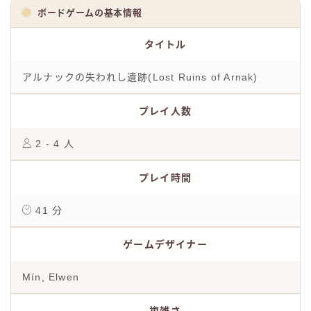
ボードゲームの基本情報
タイトル
アルナックの失われし遺跡(Lost Ruins of Arnak)
プレイ人数
2 - 4 人
プレイ時間
41 分
ゲームデザイナー
Mín, Elwen
複雑さ