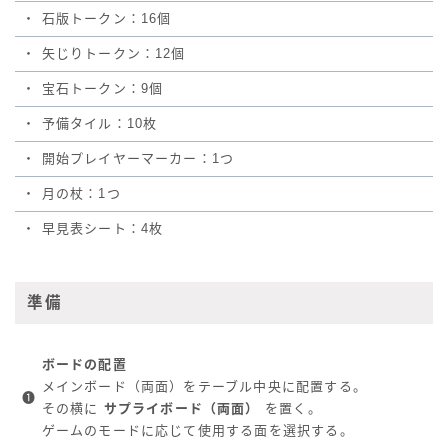
・
石版トークン：16個
・
矢じりトークン：12個
・
宝石トークン：9個
・
予備タイル：10枚
・
開始プレイヤーマーカー：1つ
・
月の杖：1つ
・
早見表シート：4枚
準備
ボードの配置
メインボード（両面）をテーブル中央に配置する。
❶
その横に
サプライボード（両面）
を置く。
ゲームのモードに応じて使用する面を選択する。