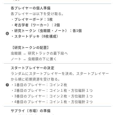
各プレイヤーの個人準備
各プレイヤーは以下を受け取る。
・
プレイヤーボード：1枚
・
考古学者（ワーカー）：2個
・研究トークン（虫眼鏡・ノート）：各1個
❻
・スタートデッキ（8枚構成）
【研究トークンの配置】
虫眼鏡 → 研究トラックの最下段へ
ノート → 虫眼鏡の下に置く
スタートプレイヤーの決定
ランダムにスタートプレイヤーを決め、スタートプレイヤー
から順に初期資源を受け取る。
❼
・1番目のプレイヤー：コイン２枚
・2番目のプレイヤー：コイン１枚・方位磁針１つ
・3番目のプレイヤー：コイン２枚・方位磁針１つ
・4番目のプレイヤー：コイン１枚・方位磁針２つ
サプライ（市場）の準備