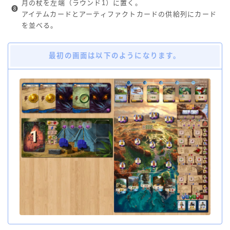
月の杖を左端（ラウンド1）に置く。
❽
アイテムカードとアーティファクトカードの供給列にカード
を並べる。
最初の画面は以下のようになります。