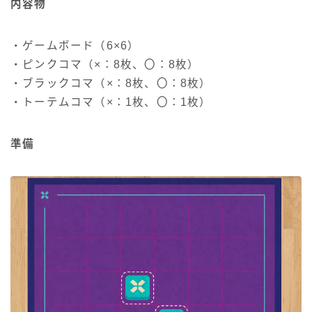
内容物
・ゲームボード（6×6）
・ピンクコマ（×：8枚、〇：8枚）
・ブラックコマ（×：8枚、〇：8枚）
・トーテムコマ（×：1枚、〇：1枚）
準備