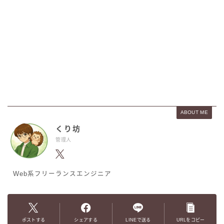
ABOUT ME
くり坊
管理人
Web系フリーランスエンジニア
ポストする
シェアする
LINEで送る
URLをコピー