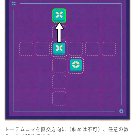
トーテムコマを直交方向に（斜めは不可）、任意の数