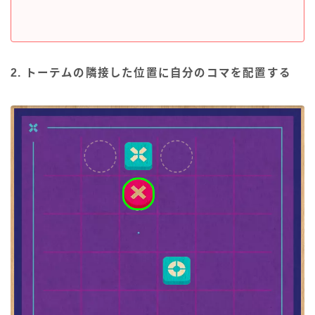
2. トーテムの隣接した位置に自分のコマを配置する