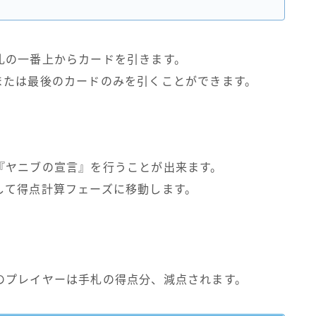
札の一番上からカードを引きます。
または最後のカードのみを引くことができます。
『ヤニブの宣言』を行うことが出来ます。
して得点計算フェーズに移動します。
のプレイヤーは手札の得点分、減点されます。