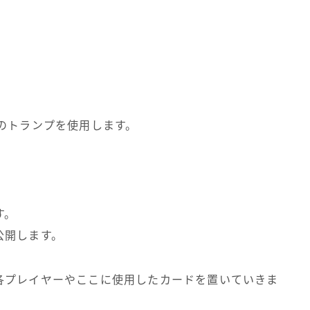
のトランプを使用します。
す。
公開します。
各プレイヤーやここに使用したカードを置いていきま