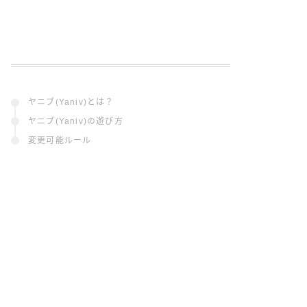
ヤニブ(Yaniv)とは？
ヤニブ(Yaniv)の遊び方
変更可能ルール