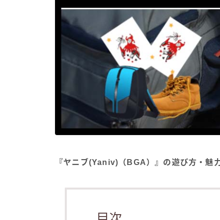
『ヤニブ(Yaniv)（BGA）』の遊び方・
目次