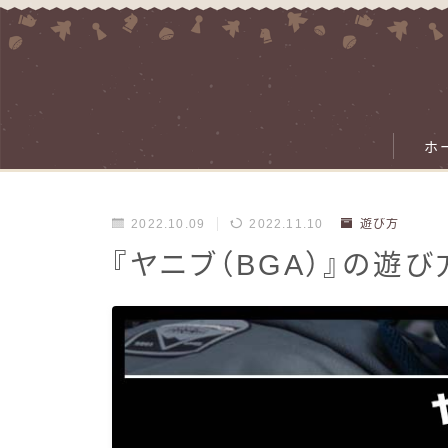
ホ
2022.10.09
2022.11.10
遊び方
『ヤニブ（BGA）』の遊