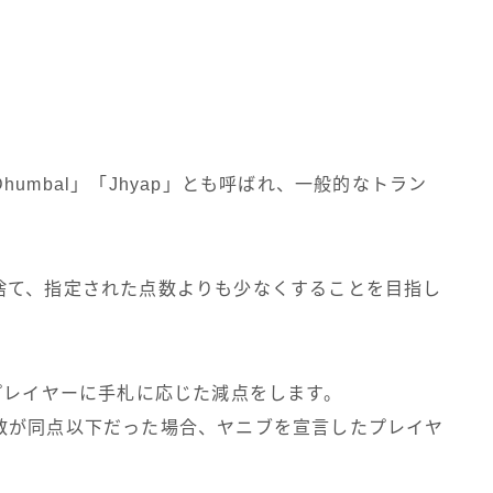
umbal」「Jhyap」とも呼ばれ、一般的なトラン
捨て、指定された点数よりも少なくすることを目指し
プレイヤーに手札に応じた減点をします。
数が同点以下だった場合、ヤニブを宣言したプレイヤ