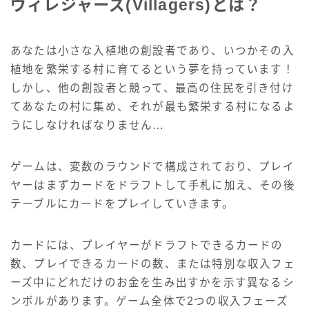
ヴィレジャーズ(Villagers)とは？
あなたは小さな入植地の創設者であり、いつかその入
植地を繁栄する村に育てるという夢を持っています！
しかし、他の創設者と競って、最高の住民を引き付け
てあなたの村に集め、それが最も繁栄する村になるよ
うにしなければなりません…
ゲームは、変数のラウンドで構成されており、プレイ
ヤーはまずカードをドラフトして手札に加え、その後
テーブルにカードをプレイしていきます。
カードには、プレイヤーがドラフトできるカードの
数、プレイできるカードの数、または特別な収入フェ
ーズ中にどれだけのお金を生み出すかを示す異なるシ
ンボルがあります。ゲーム全体で2つの収入フェーズ