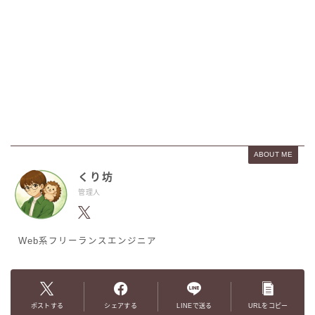
ABOUT ME
くり坊
管理人
Web系フリーランスエンジニア
ポストする
シェアする
LINEで送る
URLをコピー