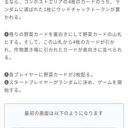
るなら、コンポストエリアの4枚のカードのうち、ラ
ンダムに選ばれた1枚にウッドチャックトークンが置
かれる。
❹残りの野菜カードを裏向きにして野菜カードの山札
とする。そして、この山札から4枚のカードが引か
れ、作物置き場に引かれたカードが表向きに並べられ
る。
❺各プレイヤーに野菜カードが2枚配る。
❻スタートプレイヤーがランダムに決め、ゲームを開
始する。
最初の画面は以下のようになります