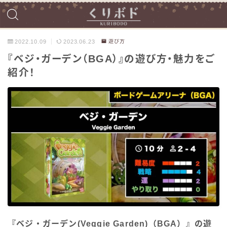
2022.10.09
2023.06.23
遊び方
『ベジ・ガーデン（BGA）』の遊び方・魅力をご
紹介！
『ベジ・ガーデン(Veggie Garden)（BGA）』の遊