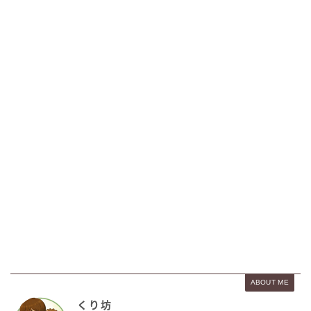
ABOUT ME
くり坊