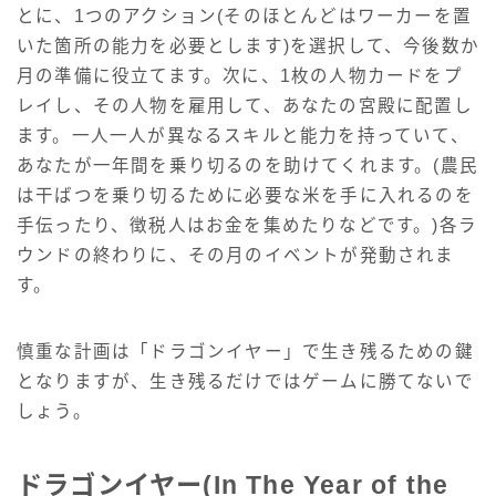
とに、1つのアクション(そのほとんどはワーカーを置
いた箇所の能力を必要とします)を選択して、今後数か
月の準備に役立てます。次に、1枚の人物カードをプ
レイし、その人物を雇用して、あなたの宮殿に配置し
ます。一人一人が異なるスキルと能力を持っていて、
あなたが一年間を乗り切るのを助けてくれます。(農民
は干ばつを乗り切るために必要な米を手に入れるのを
手伝ったり、徴税人はお金を集めたりなどです。)各ラ
ウンドの終わりに、その月のイベントが発動されま
す。
慎重な計画は「ドラゴンイヤー」で生き残るための鍵
となりますが、生き残るだけではゲームに勝てないで
しょう。
ドラゴンイヤー(In The Year of the