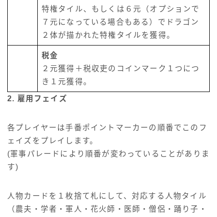
特権タイル、もしくは６元（オプションで
７元になっている場合もある）でドラゴン
２体が描かれた特権タイルを獲得。
税金
２元獲得＋税収吏のコインマーク１つにつ
き１元獲得。
2. 雇用フェイズ
各プレイヤーは手番ポイントマーカーの順番でこのフ
ェイズをプレイします。
(軍事パレードにより順番が変わっていることがありま
す)
人物カードを１枚捨て札にして、対応する人物タイル
（農夫・学者・軍人・花火師・医師・僧侶・踊り子・