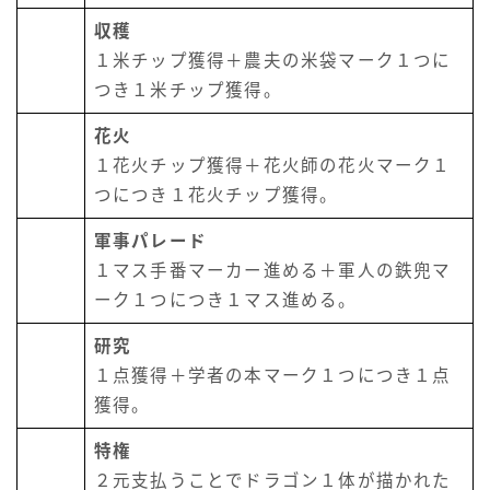
収穫
１米チップ獲得＋農夫の米袋マーク１つに
つき１米チップ獲得。
花火
１花火チップ獲得＋花火師の花火マーク１
つにつき１花火チップ獲得。
軍事パレード
１マス手番マーカー進める＋軍人の鉄兜マ
ーク１つにつき１マス進める。
研究
１点獲得＋学者の本マーク１つにつき１点
獲得。
特権
２元支払うことでドラゴン１体が描かれた