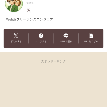
管理人
Web系フリーランスエンジニア
ポストする
シェアする
LINEで送る
URLをコピー
スポンサーリンク