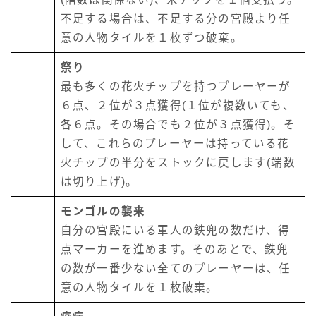
不足する場合は、不足する分の宮殿より任
意の人物タイルを１枚ずつ破棄。
祭り
最も多くの花火チップを持つプレーヤーが
６点、２位が３点獲得(１位が複数いても、
各６点。その場合でも２位が３点獲得)。そ
して、これらのプレーヤーは持っている花
火チップの半分をストックに戻します(端数
は切り上げ)。
モンゴルの襲来
自分の宮殿にいる軍人の鉄兜の数だけ、得
点マーカーを進めます。そのあとで、鉄兜
の数が一番少ない全てのプレーヤーは、任
意の人物タイルを１枚破棄。