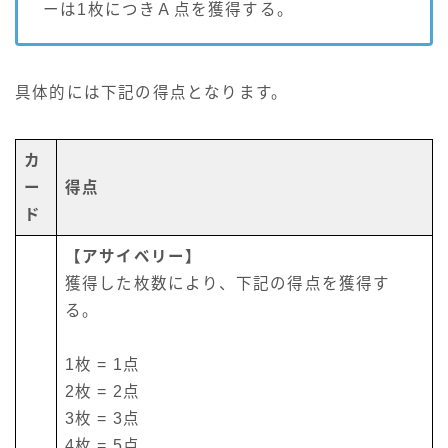
ーは1枚につきＡ点を獲得する。
具体的には下記の得点となります。
カ
ー
得点
ド
【アサイベリー】
獲得した枚数により、下記の得点を獲得す
る。
1枚 = 1点
2枚 = 2点
3枚 = 3点
4枚 = 5点