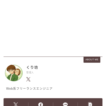
ABOUT ME
くり坊
管理人
Web系フリーランスエンジニア