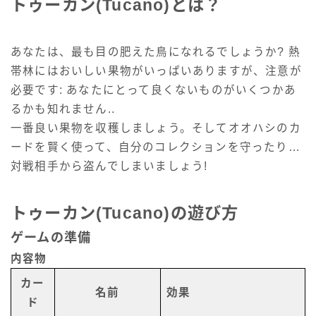
トゥーカン(Tucano)とは？
あなたは、最も目の肥えた鳥になれるでしょうか? 熱
帯林にはおいしい果物がいっぱいありますが、注意が
必要です: あなたにとって良くないものがいくつかあ
るかも知れません..
一番良い果物を収穫しましょう。そしてオオハシのカ
ードを賢く使って、自分のコレクションを守ったり…
対戦相手から盗んでしまいましょう!
トゥーカン(Tucano)の遊び方
ゲームの準備
内容物
カー
名前
効果
ド