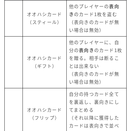
他のプレイヤーの
表向
オオハシカード
き
のカード1枚を盗む
（スティール）
（表向きのカードが無
い場合は無効）
他のプレイヤーに、自
分の
表向き
のカード1枚
オオハシカード
を贈る。相手は断るこ
（ギフト）
とは出来ない
（表向きのカードが無
い場合は無効）
自分の持つカード全て
を裏返し、裏向きにし
オオハシカード
てまとめる
（フリップ）
（それ以降に獲得した
カードは表向きで並べ