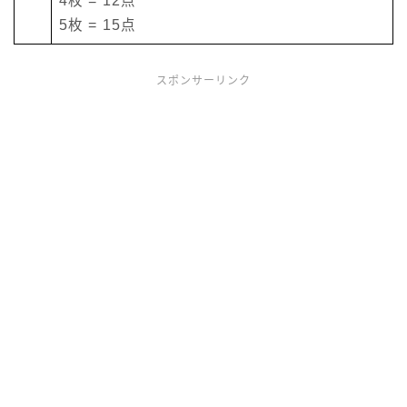
4枚 = 12点
5枚 = 15点
スポンサーリンク