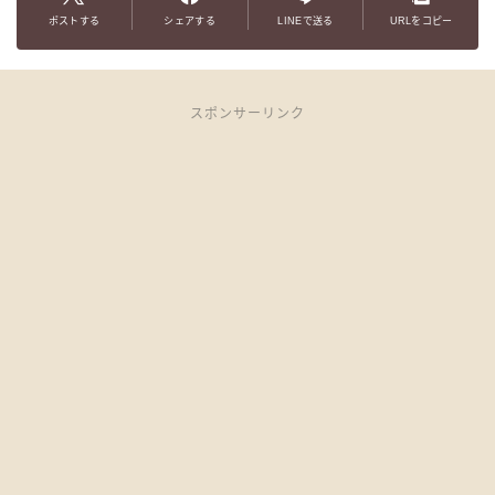
ポストする
シェアする
LINEで送る
URLをコピー
スポンサーリンク