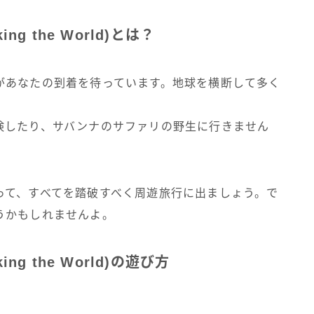
g the World)とは？
があなたの到着を待っています。地球を横断して多く
検したり、サバンナのサファリの野生に行きません
って、すべてを踏破すべく周遊旅行に出ましょう。で
うかもしれませんよ。
g the World)の遊び方