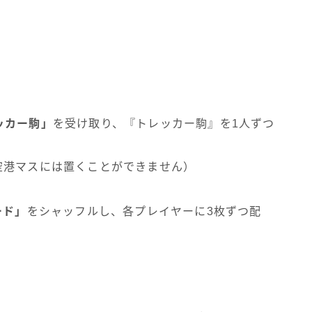
ッカー駒」
を受け取り、『トレッカー駒』を1人ずつ
空港マスには置くことができません）
ード」
をシャッフルし、各プレイヤーに3枚ずつ配