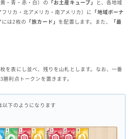
（黄・青・赤・白）の
「お土産キューブ」
と、各地域
アフリカ・北アメリカ・南アメリカ）に
「地域ボーナ
アには2枚の
「旅カード」
を配置します。また、
「最
4枚を表にし並べ、残りを山札とします。なお、一番
3勝利点トークンを置きます。
は以下のようになります