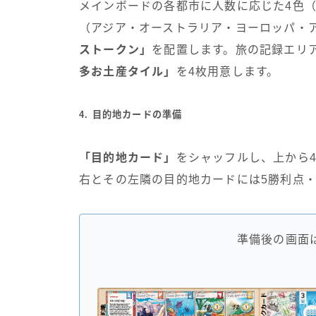
メインボードの各都市に人数に応じた4色
（アジア・オーストラリア・ヨーロッパ・
ストークン」
を配置します。旅の記録エリ
多お土産タイル」
を4枚用意します。
4. 目的地カードの準備
「目的地カード」
をシャッフルし、上から
右とその左隣の目的地カードには5勝利点・
準備後の画面