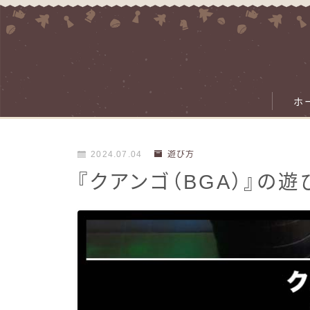
ホ
2024.07.04
遊び方
『クアンゴ（BGA）』の