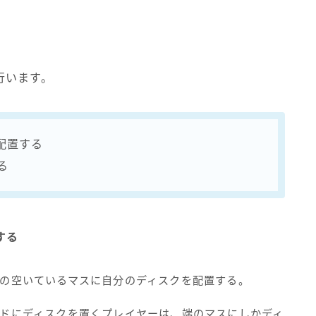
行います。
配置する
る
する
の空いているマスに自分のディスクを配置する。
ドにディスクを置くプレイヤーは、端のマスにしかディ