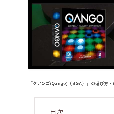
『クアンゴ(Qango)（BGA）』の遊び方
目次