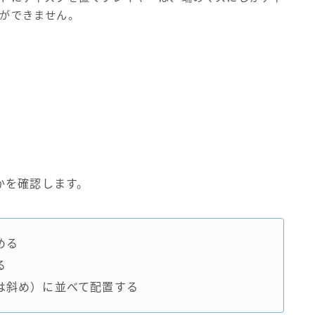
ができません。
かを確認します。
める
る
は斜め）に並べて配置する