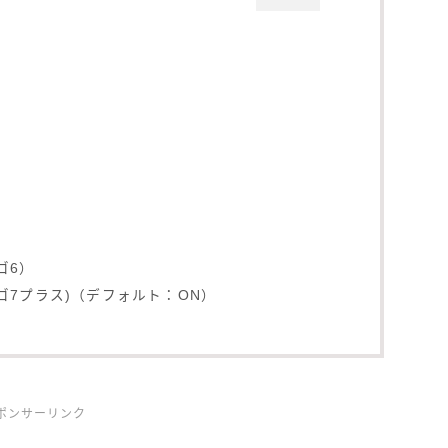
ゴ6）
ゴ7プラス)（デフォルト：ON）
ポンサーリンク