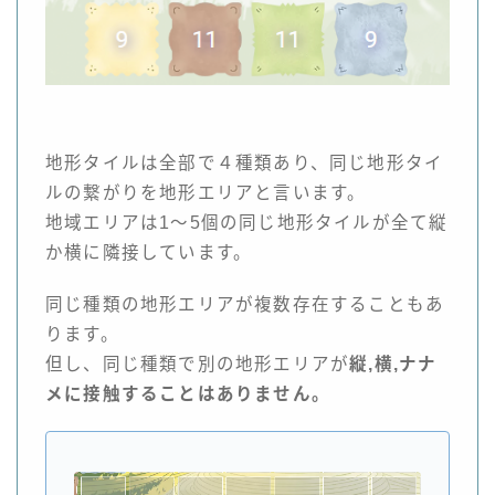
地形タイルは全部で４種類あり、同じ地形タイ
ルの繋がりを地形エリアと言います。
地域エリアは1～5個の同じ地形タイルが全て縦
か横に隣接しています。
同じ種類の地形エリアが複数存在することもあ
ります。
但し、同じ種類で別の地形エリアが
縦,横,ナナ
メに接触することはありません。