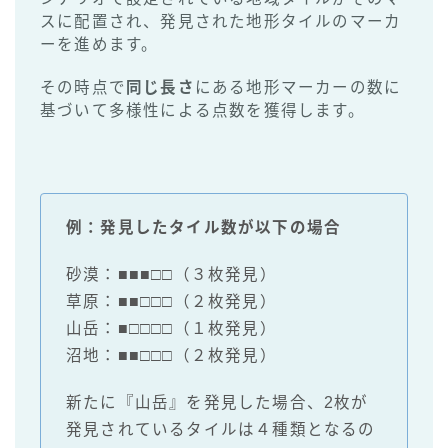
スに配置され、発見された地形タイルのマーカ
ーを進めます。
その時点で
同じ長さ
にある地形マーカーの数に
基づいて多様性による点数を獲得します。
例：発見したタイル数が以下の場合
砂漠：■■■□□（３枚発見）
草原：■■□□□（２枚発見）
山岳：■□□□□（１枚発見）
沼地：■■□□□（２枚発見）
新たに『山岳』を発見した場合、2枚が
発見されているタイルは４種類となるの