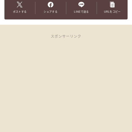
ポストする
シェアする
LINEで送る
URLをコピー
スポンサーリンク