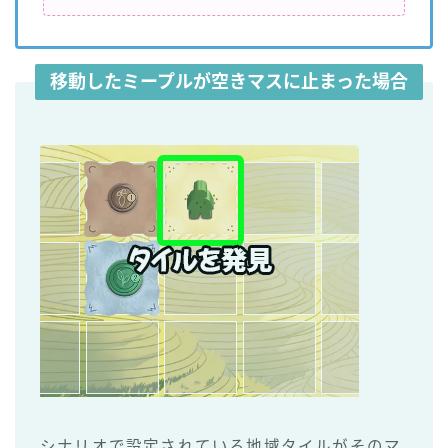
移動したミープルが空きマスに止まった場合
シナリオで設定されている地域タイルがそのマ