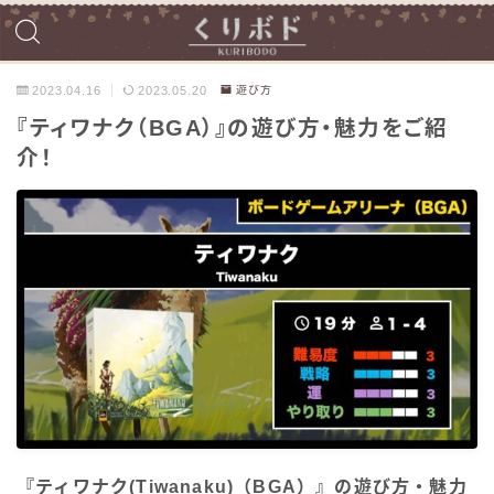
2023.04.16
2023.05.20
遊び方
『ティワナク（BGA）』の遊び方・魅力をご紹
介！
『ティワナク(Tiwanaku)（BGA）』の遊び方・魅力