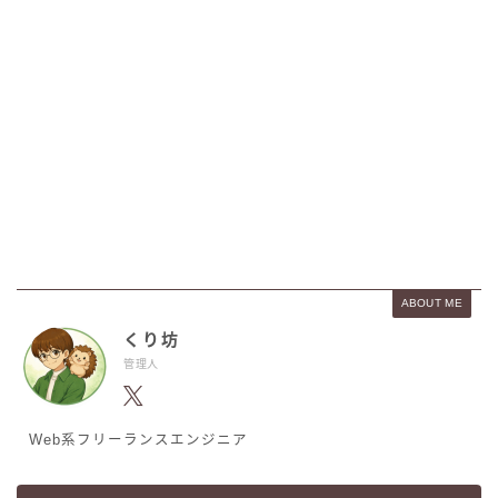
ABOUT ME
くり坊
管理人
Web系フリーランスエンジニア