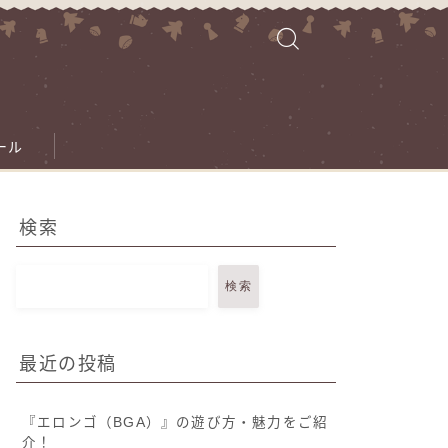
ール
検索
検索
最近の投稿
『エロンゴ（BGA）』の遊び方・魅力をご紹
介！