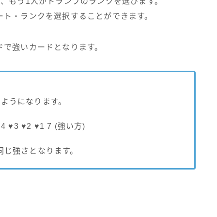
び、もう1人がトランプのランクを選びます。
ート・ランクを選択することができます。
ドで強いカードとなります。
のようになります。
 ♥4 ♥3 ♥2 ♥1 7 (強い方)
同じ強さとなります。