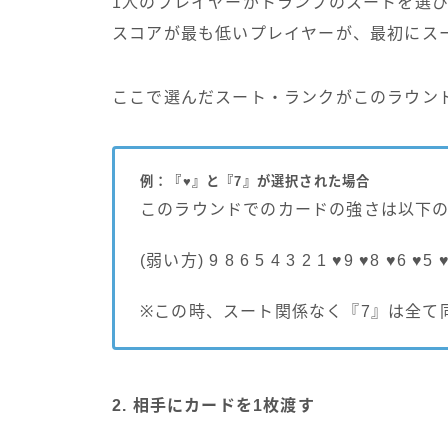
1人のプレイヤーがトランプのスートを選
スコアが最も低いプレイヤーが、最初にス
ここで選んだスート・ランクがこのラウン
例：『♥』と『7』が選択された場合
このラウンドでのカードの強さは以下
(弱い方) 9 8 6 5 4 3 2 1 ♥9 ♥8 ♥6 ♥5
※この時、スート関係なく『7』は全て
2. 相手にカードを1枚渡す