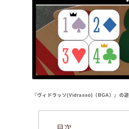
『ヴィドラッソ(Vidrasso)（BGA）』
目次