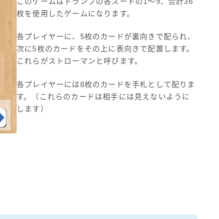
このゲームはトランプの各スートの1〜9、合計36
枚を使用したゲームになります。
各プレイヤーに、5枚のカードが裏向きで配られ、
次に5枚のカードをその上に表向きで配置します。
これらがストローマンと呼びます。
各プレイヤーには8枚のカードを手札として配りま
す。（これらのカードは相手には見えないように
します）