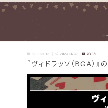
ホ
2023.05.18
2023.06.30
遊び方
『ヴィドラッソ（BGA）