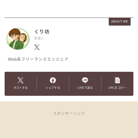
ABOUT ME
くり坊
管理人
Web系フリーランスエンジニア
ポストする
シェアする
LINEで送る
URLをコピー
スポンサーリンク