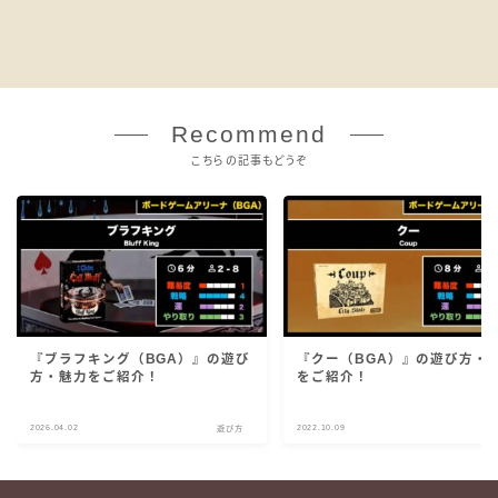
Recommend
こちらの記事もどうぞ
『ブラフキング（BGA）』の遊び
『クー（BGA）』の遊び方・
方・魅力をご紹介！
をご紹介！
2026.04.02
2022.10.09
遊び方
遊