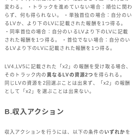
変わる。 ・トラックを進めていない場合：順位に関わ
らず、何も得られない。 ・単独首位の場合：自分のい
るLVか、より下のLVに記載された報酬を1つ得る。
・同率首位の場合：自分のいるLVより下のLVに記載
された報酬を1つ得る。 ・首位でない場合：自分のい
るLVより下のLVに記載された報酬を1つ得る。
LV4,LV5に記載された「x2」の報酬を受け取る場合、
そのトラック内の
異なるLVの資源2つ
を得られる。
同じLVの資源を2回選ぶことは出来ず、「x2」の報酬
として「x2」を選ぶことは出来ない。
B.収入アクション
収入アクションを行うには、以下の条件の
いずれか
を