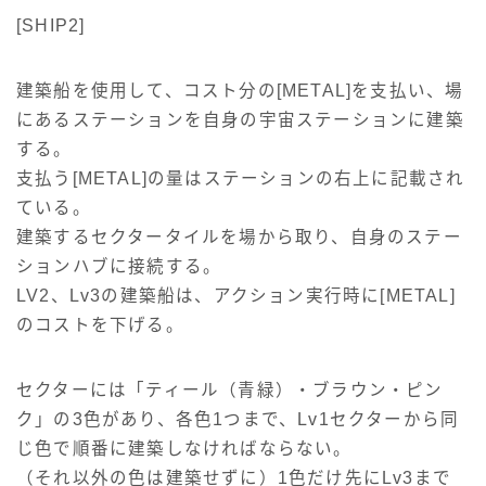
[SHIP2]
建築船を使用して、コスト分の[METAL]を支払い、場
にあるステーションを自身の宇宙ステーションに建築
する。
支払う[METAL]の量はステーションの右上に記載され
ている。
建築するセクタータイルを場から取り、自身のステー
ションハブに接続する。
LV2、Lv3の建築船は、アクション実行時に[METAL]
のコストを下げる。
セクターには「ティール（青緑）・ブラウン・ピン
ク」の3色があり、各色1つまで、Lv1セクターから同
じ色で順番に建築しなければならない。
（それ以外の色は建築せずに）1色だけ先にLv3まで