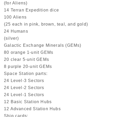
(for Aliens)
14 Terran Expedition dice
100 Aliens
(25 each in pink, brown, teal, and gold)
24 Humans
(silver)
Galactic Exchange Minerals (GEMs)
80 orange 1-unit GEMs
20 clear 5-unit GEMs
8 purple 20-unit GEMs
Space Station parts:
24 Level-3 Sectors
24 Level-2 Sectors
24 Level-1 Sectors
12 Basic Station Hubs
12 Advanced Station Hubs
Ship cards: