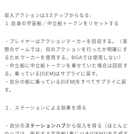
収入アクションは3ステップからなる:
１.自身の宇宙船／中立船トークンをリセットする
・プレイヤーはアクションマーカーを回収する。（実
際のゲームでは、何のアクションを行ったか明確にす
るためマーカーを使用する。BGAでは使用しない）
・中立船に中立船トークンを乗せていた場合は回収す
る。乗っている[GEM]はサプライに戻す。
・自分の船に乗っている[GEM]をすべてサプライに戻
す。
２．ステーションによる効果を得る
・自分の
ステーションハブ
から収入を得る（ほとんど
のハブは、所有する宇宙船1隻につき[GEM1]を生成す