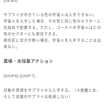
[GEM3]
サプライが尽きている色の宇宙人は入手できない。
宇宙人を入手した場合、その色と同じ色のセクターに
左詰めで配置する。ただし、ゴールドの宇宙人はどの
色のセクターにも居住できる。
居住区に空きが無い場合、宇宙人を入手することは出
来ない。
農場・氷採集アクション
[SHIP6] [SHIP7]
対象の資源をサプライから入手する。（※食糧と水、
そして金属のサプライは枯渇しない）