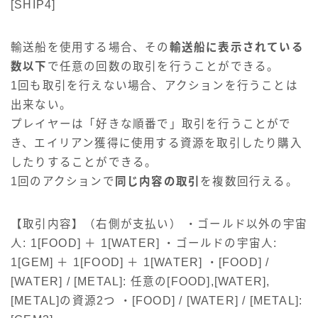
[SHIP4]
輸送船を使用する場合、その
輸送船に表示されている
数以下
で任意の回数の取引を行うことができる。
1回も取引を行えない場合、アクションを行うことは
出来ない。
プレイヤーは「好きな順番で」取引を行うことがで
き、エイリアン獲得に使用する資源を取引したり購入
したりすることができる。
1回のアクションで
同じ内容の取引
を複数回行える。
【取引内容】（右側が支払い） ・ゴールド以外の宇宙
人: 1[FOOD] ＋ 1[WATER] ・ゴールドの宇宙人:
1[GEM] ＋ 1[FOOD] ＋ 1[WATER] ・[FOOD] /
[WATER] / [METAL]: 任意の[FOOD],[WATER],
[METAL]の資源2つ ・[FOOD] / [WATER] / [METAL]: