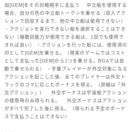
加[GEM]をその対戦相手に支払う 中立船を使用する
場合、自分の色の中立船トークンを乗せる（収入アク
ションで回収するまで、他の中立船は使用できない）
・アクションを実行できない船を選択することはでき
ない（複数回能力が使用できる船は、1回でも使用で
きれば良い） ・アクションを行った船には、使用済の
印として[GEM]を乗せる。（現実のゲームではコスト
として支払った[GEM]から1つを乗せる。BGAでは自
動で乗せられる） ・手番プレイヤーが外交対象になる
アクションを起こした後、全てのプレイヤーは外交ト
ラックのコマに応じたボーナスを得る。（詳細は「外
交アクション」） 外交ボーナスは宇宙船アクション
の使用時のみ得られる。 外交ボーナスはアクション
がすべて完了した後に得る。（得られる予定のボーナ
スで支払うことはできない）