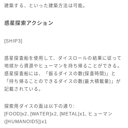
建築する、といった建築方法は可能。
惑星探索アクション
[SHIP3]
惑星探査船を使用して、ダイスロールの結果に従って
地球から資源やヒューマンを持ち帰ることができる。
惑星探査船には、「振るダイスの数(探査時間)」と
「持ち帰ることのできるダイスの数(最大積載量)」が
記載されている。
探索用ダイスの面は以下の通り:
[FOOD]x2, [WATER]x2, [METAL]x1, ヒューマン
([HUMANOID5])x1