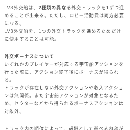
LV3外交船は、
2種類の異なる
外交トラックを1ずつ進
めることが出来る。ただし、ロビー活動費は両方必要
になる。
LV3外交船を、1つの外交トラックを進めるためだけ
に使用することは可能。
外交ボーナスについて
いずれかのプレイヤーが対応する宇宙船アクションを
行った際に、アクション終了後にボーナスが得られ
る。
トラックが存在しない外交アクションや収入アクショ
ンは無関係。また宇宙船アクションが対象となるた
め、セクターなどから得られるボーナスアクションは
対象外。
トラック内の順位によって、報酬として選べる内容が