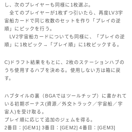
し、次のプレイヤーも同様に1枚選ぶ。
全てのプレイヤーが1枚ずつ引いたら、再度LV3宇
宙船カードで同じ枚数のセットを作り「プレイの逆
順」にピックを行う。
LV2宇宙船カードについても同様に、「プレイの逆
順」に1枚ピック→「プレイ順」に1枚ピックする。
C)ドラフト結果をもとに、2枚のステーションハブの
うち使用するハブを決める。使用しない方は箱に戻
す。
ハブタイルの裏（BGAではツールチップ）に書かれて
いる初期ボーナス(資源／外交トラック／宇宙船／宇
宙人)を受け取る。
プレイ順に応じて追加のジェムを得る。
2番目：[GEM1] 3番目：[GEM2] 4番目：[GEM3]