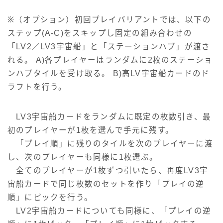
※（オプション）初回プレイバリアントでは、以下の
ステップ(A-C)をスキップし固定の組み合わせの
「LV2／LV3宇宙船」と「ステーションハブ」が渡さ
れる。 A)各プレイヤーはランダムに2枚のステーショ
ンハブタイルを受け取る。 B)高LV宇宙船カードのド
ラフトを行う。
LV3宇宙船カードをランダムに既定の枚数引き、最
初のプレイヤーが1枚を選んで手元に残す。
「プレイ順」に残りのタイルを次のプレイヤーに渡
し、次のプレイヤーも同様に1枚選ぶ。
全てのプレイヤーが1枚ずつ引いたら、再度LV3宇
宙船カードで同じ枚数のセットを作り「プレイの逆
順」にピックを行う。
LV2宇宙船カードについても同様に、「プレイの逆