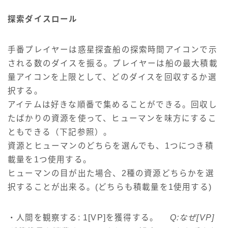
探索ダイスロール
手番プレイヤーは惑星探査船の探索時間アイコンで示
される数のダイスを振る。プレイヤーは船の最大積載
量アイコンを上限として、どのダイスを回収するか選
択する。
アイテムは好きな順番で集めることができる。回収し
たばかりの資源を使って、ヒューマンを味方にするこ
ともできる（下記参照）。
資源とヒューマンのどちらを選んでも、1つにつき積
載量を1つ使用する。
ヒューマンの目が出た場合、2種の資源どちらかを選
択することが出来る。(どちらも積載量を1使用する)
・人間を観察する: 1[VP]を獲得する。
Q:なぜ[VP]