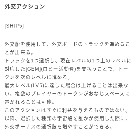
外交アクション
[SHIP5]
外交船を使用して、外交ボードのトラックを進めるこ
とが出来る。
トラックを1つ選択し、現在レベルの1つ上のレベルに
対応した[GEM](ロビー活動費)を支払うことで、トー
クンを次のレベルに進める。
最大レベル(LV5)に達した場合は上げることは出来な
い。複数のプレイヤーのトークンがおなじスペースに
置かれることは可能。
このアクションはすぐに利益を与えるものではない。
以降、選択した種類の宇宙船を誰かが使用した際に、
外交ボーナスの選択肢を増やすことができる。