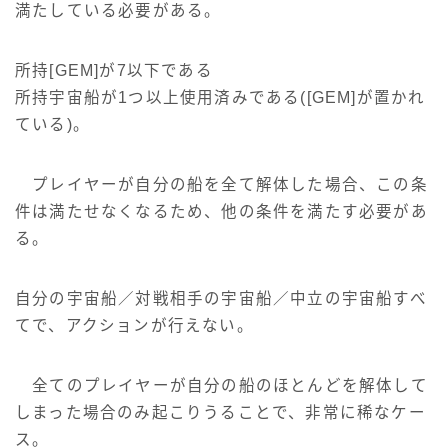
満たしている必要がある。
所持[GEM]が7以下である
所持宇宙船が1つ以上使用済みである([GEM]が置かれ
ている)。
プレイヤーが自分の船を全て解体した場合、この条
件は満たせなくなるため、他の条件を満たす必要があ
る。
自分の宇宙船／対戦相手の宇宙船／中立の宇宙船すべ
てで、アクションが行えない。
全てのプレイヤーが自分の船のほとんどを解体して
しまった場合のみ起こりうることで、非常に稀なケー
ス。