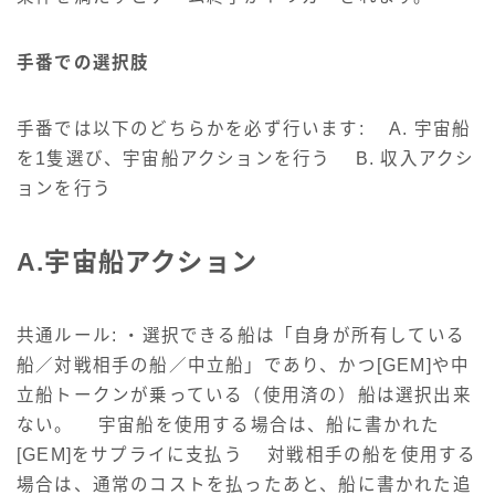
手番での選択肢
手番では以下のどちらかを必ず行います: A. 宇宙船
を1隻選び、宇宙船アクションを行う B. 収入アクシ
ョンを行う
A.宇宙船アクション
共通ルール: ・選択できる船は「自身が所有している
船／対戦相手の船／中立船」であり、かつ[GEM]や中
立船トークンが乗っている（使用済の）船は選択出来
ない。 宇宙船を使用する場合は、船に書かれた
[GEM]をサプライに支払う 対戦相手の船を使用する
場合は、通常のコストを払ったあと、船に書かれた追