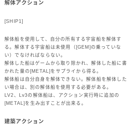
解体アクション
[SHIP1]
解体船を使用して、自分の所有する宇宙船を解体す
る。解体する宇宙船は未使用（[GEM]の乗っていな
い）でなければならない。
解体した船はゲームから取り除かれ、解体した船に書
かれた量の[METAL]をサプライから得る。
解体船は自分自身を解体できない。解体船を解体した
い場合は、別の解体船を使用する必要がある。
LV2、Lv3の解体船は、アクション実行時に追加の
[METAL]を生み出すことが出来る。
建築アクション