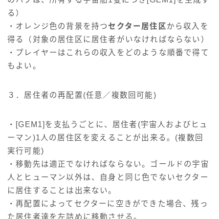
る）
・オレンジ色の背景を持つ
セクター居住区
から収入を
得る（対象の居住区に居住者がいなければならない）
・プレイヤーはこれらの収入をどのような順番で得て
もよい。
３．居住者の再配置(任意／複数回可能)
・[GEM1]を支払うごとに、居住者(宇宙人およびヒュ
ーマン)1人の居住区を変えることが出来る。(複数回
実行可能)
・移動先は適正でなければならない。ゴールドの宇宙
人とヒューマン以外は、自身と同じ色でないセクター
に居住することは出来ない。
・再配置によってセクターに空きができた場合、残っ
た居住者達を左詰めに移動させる。