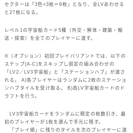
セクターは「3色×3枚＝9枚」となり、全LVあわせる
と27枚になる。
レベル1の宇宙船カード5種（外交・解体・建築・輸
送・探索）を全てのプレイヤーに渡す。
※（オプション）初回プレイバリアントでは、以下の
ステップ(A-C)をスキップし固定の組み合わせの
「LV2／LV3宇宙船」と「ステーションハブ」が渡さ
れる。 A)各プレイヤーはランダムに2枚のステーショ
ンハブタイルを受け取る。 B)高LV宇宙船カードのド
ラフトを行う。
LV3宇宙船カードをランダムに既定の枚数引き、最
初のプレイヤーが1枚を選んで手元に残す。
「プレイ順」に残りのタイルを次のプレイヤーに渡