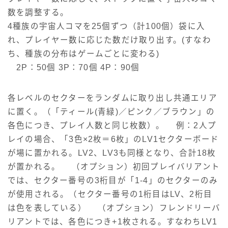
数を調整する。
4種族の宇宙人コマを25個ずつ（計100個）袋に入
れ、プレイヤー数に応じた数だけ取り出す。(すなわ
ち、種族の分布はゲームごとに変わる)
2P：50個 3P：70個 4P：90個
各レベルのセクターをランダムに取り出し共通エリア
に置く。（「ティール(青緑)／ピンク／ブラウン」の
各色につき、プレイ人数と同じ枚数）。 例：2人プ
レイの場合、「3色×2枚＝6枚」のLV1セクターボード
が場に置かれる。LV2、LV3も同様となり、合計18枚
が置かれる。 （オプション）初回プレイバリアント
では、セクター番号の3桁目が「1-4」のセクターのみ
が使用される。（セクター番号の1桁目はLV、2桁目
は色を表している） （オプション）フレンドリーバ
リアントでは、各色につき+1枚される。すなわちLV1