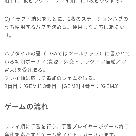
順」に1枚ピック→「プレイ順」に1枚ピックする。
C)ドラフト結果をもとに、2枚のステーションハブの
うち使用するハブを決める。使用しない方は箱に戻
す。
ハブタイルの裏（BGAではツールチップ）に書かれて
いる初期ボーナス(資源／外交トラック／宇宙船／宇
宙人)を受け取る。
プレイ順に応じて追加のジェムを得る。
2番目：[GEM1] 3番目：[GEM2] 4番目：[GEM3]
ゲームの流れ
プレイ順に手番を行う。
手番プレイヤー
がゲーム終了
条件を満たすとゲーム終了がトリガーされます。