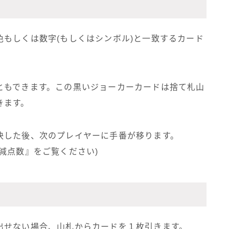
もしくは数字(もしくはシンボル)と一致するカード
ともできます。この黒いジョーカーカードは捨て札山
きます。
決した後、次のプレイヤーに手番が移ります。
減点数』をご覧ください)
出せない場合、山札からカードを１枚引きます。