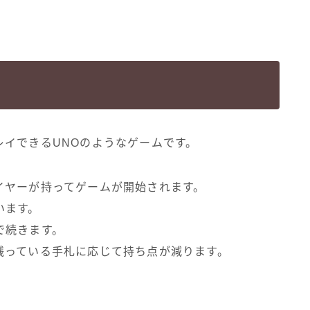
イできるUNOのようなゲームです。
イヤーが持ってゲームが開始されます。
います。
で続きます。
残っている手札に応じて持ち点が減ります。