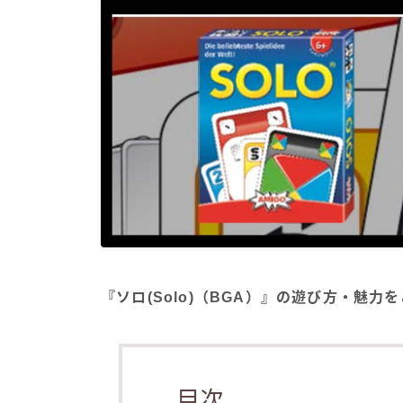
『ソロ(Solo)（BGA）』の遊び方・魅力
目次