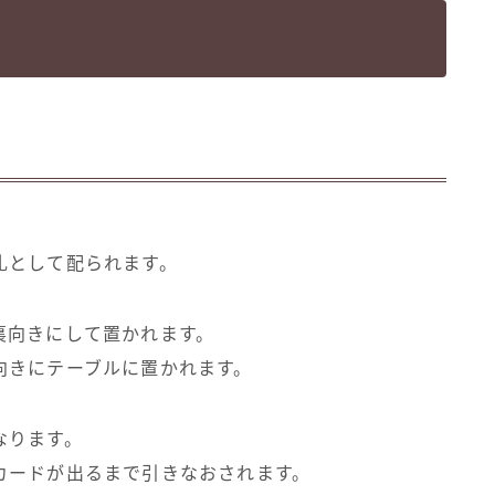
札として配られます。
裏向きにして置かれます。
向きにテーブルに置かれます。
なります。
カードが出るまで引きなおされます。