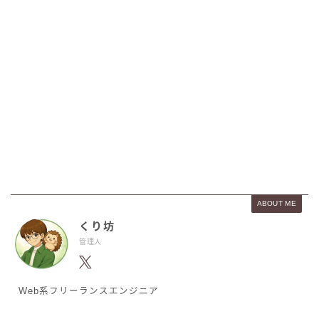
ABOUT ME
くり坊
管理人
Web系フリーランスエンジニア