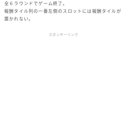
全６ラウンドでゲーム終了。
報酬タイル列の一番左側のスロットには報酬タイルが
置かれない。
スポンサーリンク