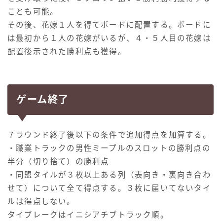
ことも可能。
その後、花嫁１人を得てボードに配置する。ボードに
は最初から１人の花嫁がいるが、４・５人目の花嫁は
配置後示された勝利点も獲得。
ゲーム終了
７ラウンド終了後以下の条件で追加得点を加算する。
・職業トラックの男性ミープルのスロットの勝利点の
半分（切り捨て）の勝利点
・同盟タイルが３枚以上ある列（表向き・裏向き合わ
せて）について全て得点する。３枚に届いてないタイ
ルは得点しない。
タイブレークはイニシアチブトラック順。