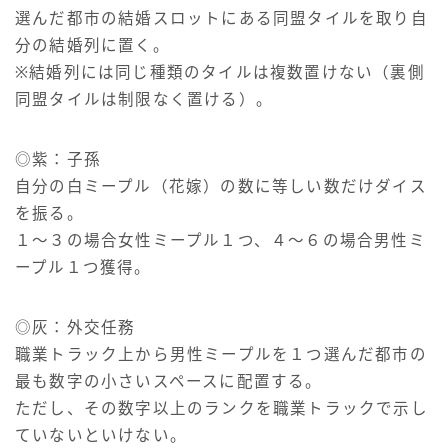
選んだ都市の結婚スロットにある同盟タイルを取り自
分の結婚列に置く。
※結婚列には同じ種類のタイルは複数置けない（裏側
同盟タイルは制限なく置ける）。
◎紫：子孫
自分の白ミープル（花嫁）の数に等しい数だけダイス
を振る。
１～３の場合女性ミープル１つ、４～６の場合男性ミ
ープル１つ獲得。
◎灰：外交任務
職業トラック上から男性ミープルを１つ選んだ都市の
最も数字の小さいスペースに配置する。
ただし、その数字以上のランクを職業トラックで示し
ていないといけない。