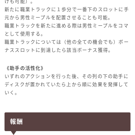
けも可能）。
新たに職業トラックに１歩分で一番下のスロットに手
元から男性ミープルを配置させることも可能。
職業トラックを新たに進める際は男性ミープルをコマ
として使用する。
職業トラックについては（他の全ての機会でも）ボー
ナススロットに到達したら該当ボーナス獲得。
《助手の活性化》
いずれのアクションを行った後、その列の下の助手に
ディスクが置かれていたら上から順に効果を発揮して
いく。
報酬