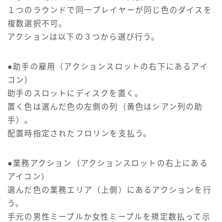
１つのラウンドで同一プレイヤーが同じ色のダイスを
複数選択不可。
アクションは以下の３つから選び行う。
●助手の雇用（アクションスロットの右下にあるアイ
コン）
助手のスロットにディスクを置く。
置く色は選んだ色の左側の列（黄色はシアン列の助
手）。
配置時指定されたフロリンを支払う。
●業務アクション（アクションスロットの右上にある
アイコン）
選んだ色の業務エリア（上側）にあるアクションを行
う。
手元の男性ミープルか女性ミープルを規定数払って示