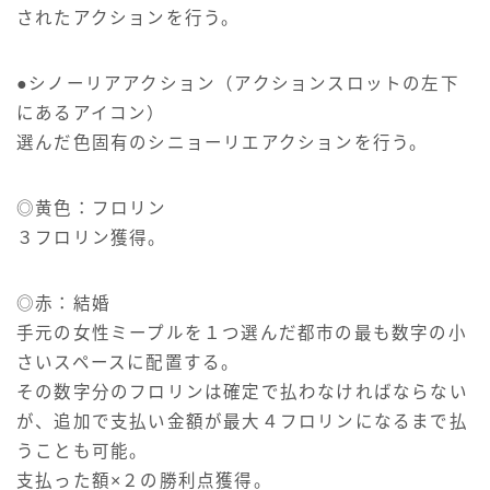
されたアクションを行う。
●シノーリアアクション（アクションスロットの左下
にあるアイコン）
選んだ色固有のシニョーリエアクションを行う。
◎黄色：フロリン
３フロリン獲得。
◎赤：結婚
手元の女性ミープルを１つ選んだ都市の最も数字の小
さいスペースに配置する。
その数字分のフロリンは確定で払わなければならない
が、追加で支払い金額が最大４フロリンになるまで払
うことも可能。
支払った額×２の勝利点獲得。