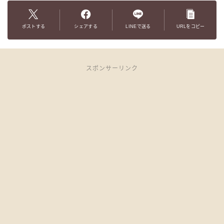
ポストする
シェアする
LINEで送る
URLをコピー
スポンサーリンク