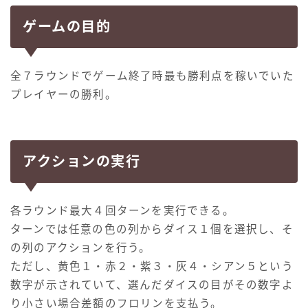
ゲームの目的
全７ラウンドでゲーム終了時最も勝利点を稼いでいた
プレイヤーの勝利。
アクションの実行
各ラウンド最大４回ターンを実行できる。
ターンでは任意の色の列からダイス１個を選択し、そ
の列のアクションを行う。
ただし、黄色１・赤２・紫３・灰４・シアン５という
数字が示されていて、選んだダイスの目がその数字よ
り小さい場合差額のフロリンを支払う。