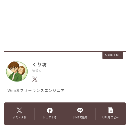
ABOUT ME
くり坊
管理人
Web系フリーランスエンジニア
ポストする
シェアする
LINEで送る
URLをコピー