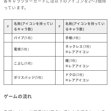
各キャラクターカードには以下のアイコンを2～3個持
っています。
名称
(アイコンを持ってい
名称(アイコンを持ってい
#
#
るキャラ数)
るキャラ数)
パイプ
(5枚)
手帳
(4枚)
ネックレス
(3枚)
電球
(5枚)
※レアアイコン
瞳
(3枚)
こぶし
(5枚)
※レアアイコン
ドクロ
(3枚)
ポリスバッジ
(5枚)
※レアアイコン
ゲームの流れ