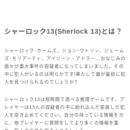
シャーロック13(Sherlock 13)とは？
シャーロック･ホームズ、ジョン･ワトソン、ジェーム
ズ･モリアーティ、アイリーン・アドラー…おなじみの
面々が重大事件の容疑者になってしまいました。その
中に犯人がいるのは明らかです!果たして誰が最初に犯
人を見つけられるのでしょうか?
シャーロック13は短時間で遊べる推理ゲームです。プ
レイヤーは13人の容疑者の中に紛れ込んだ変装した犯
人を突き止めてください。自分の持っている情報を元
に、他プレイヤーに質問をしてより多くの情報を集