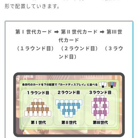
形で配置していきます。
第
Ⅰ世代カード ➡ 第Ⅱ世代カード ➡ 第Ⅲ世
代カード
（１ラウンド目） （２ラウンド目） （３ラウ
ンド目）