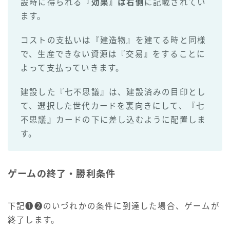
設時に得られる
『効果』は右側
に記載されてい
ます。
コストの支払いは『建造物』を建てる時と同様
で、生産できない資源は『交易』をすることに
よって支払っていきます。
建設した『七不思議』は、建設済みの目印とし
て、選択した世代カードを裏向きにして、『七
不思議』カードの下に差し込むように配置しま
す。
ゲームの終了・勝利条件
下記❶❷のいづれかの条件に到達した場合、ゲームが
終了します。