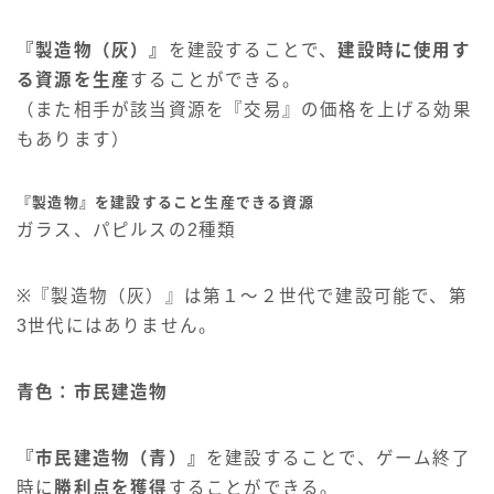
『製造物（灰）』
を建設することで、
建設時に使用す
る資源を生産
することができる。
（また相手が該当資源を『交易』の価格を上げる効果
もあります）
『製造物』を建設すること生産できる資源
ガラス、パピルスの2種類
※『製造物（灰）』は第１～２世代で建設可能で、第
3世代にはありません。
青色：市民建造物
『市民建造物（青）』
を建設することで、ゲーム終了
時に
勝利点を獲得
することができる。