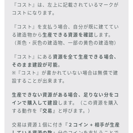
『コスト』は、左上に記載されているマークが
コストになります。
『コスト』を支払う場合、自分が既に建ててい
る建造物から
生産できる資源を確認
します。
（茶色・灰色の建造物、一部の黄色の建造物）
『コスト』にある
資源を全て生産できる場合、
そのまま建設が可能
。
※『コスト』が書かれていない場合は無償で建
設することが出来ます。
生産できない資源がある場合、足りない分をコ
インで購入して建設
します。（この資源を購入
する動作を
『交易』
と呼びます。）
交易は資源１個に付き
『２コイン + 相手が生産
している資源の数』
分のコインを支払うことで