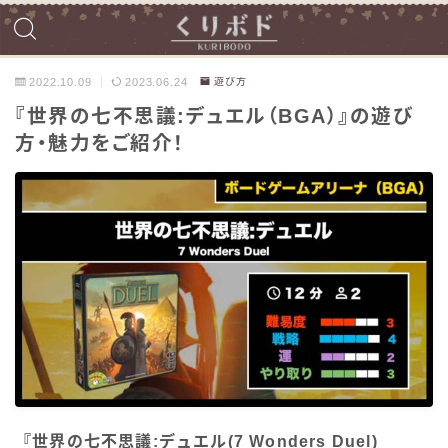
2022.10.09
2023.06.24
遊び方
『世界の七不思議:デュエル（BGA）』の遊び
方・魅力をご紹介！
『世界の七不思議:デュエル(7 Wonders Duel)