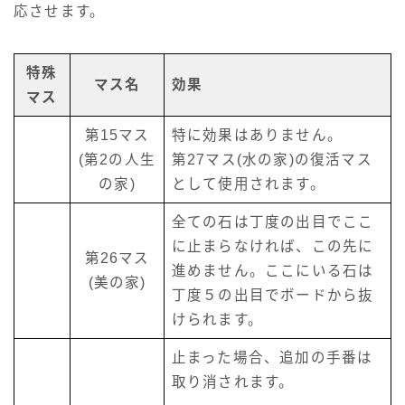
応させます。
特殊
マス名
効果
マス
第15マス
特に効果はありません。
(第2の人生
第27マス(水の家)の復活マス
の家)
として使用されます。
全ての石は丁度の出目でここ
に止まらなければ、この先に
第26マス
進めません。ここにいる石は
(美の家)
丁度５の出目でボードから抜
けられます。
止まった場合、追加の手番は
取り消されます。