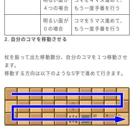
明るい面が
コマを４マス進めて、
４つの場合
もう一度手番を行う
明るい面が
コマを５マス進めて、
０の場合
もう一度手番を行う
2. 自分のコマを移動させる
杖を振って出た移動数分、自分のコマを１つ移動させ
ます。
移動する方向は以下のようなS字で進めて行きます。