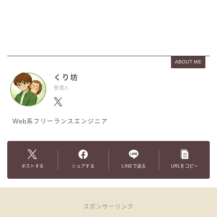
ABOUT ME
くり坊
管理人
Web系フリーランスエンジニア
ポストする
シェアする
LINEで送る
URLをコピー
スポンサーリンク