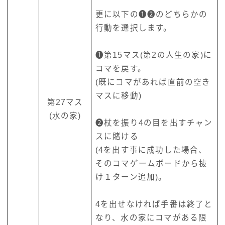
更に以下の❶❷のどちらかの
行動を選択します。
❶第15マス(第2の人生の家)に
コマを戻す。
(既にコマがあれば直前の空き
マスに移動)
第27マス
(水の家)
❷杖を振り4の目を出すチャン
スに賭ける
(4を出す事に成功した場合、
そのコマゲームボードから抜
け１ターン追加)。
4を出せなければ手番は終了と
なり、水の家にコマがある限