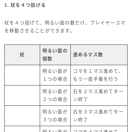
1. 杖を４つ投げる
杖を４つ投げて、明るい面の数だけ、プレイヤーコマ
を移動させることができます。
明るい面の
杖
進めるマス数
個数
明るい面が
コマを１マス進めて、
１つの場合
もう一度手番を行う
明るい面が
石を２マス進めてター
２つの場合
ン終了
明るい面が
石を３マス進めてター
３つの場合
ン終了