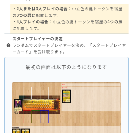
・
2人または3人プレイの場合
：中立色の鍵トークンを宿屋
の
3つの扉
に配置します。
・4人プレイの場合
：中立色の鍵トークンを宿屋の
4つの扉
に配置します。
スタートプレイヤーの決定
❺
ランダムでスタートプレイヤーを決め、「スタートプレイヤ
ーカード」を受け取ります。
最初の画面は以下のようになります