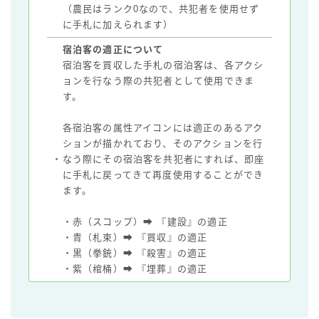
（農民はランク0なので、共犯者を使用せず
に手札に加えられます）
宿泊客の適正について
宿泊客を買収した手札の宿泊客は、各アクシ
ョンを行なう際の共犯者として使用できま
す。
各宿泊客の属性アイコンには適正のあるアク
ションが描かれており、そのアクションを行
・
なう際にその宿泊客を共犯者にすれば、即座
に手札に戻ってきて再度使用することができ
ます。
・赤（スコップ）➡ 『建設』の適正
・青（札束）➡ 『買収』の適正
・黒（拳銃）➡ 『殺害』の適正
・紫（棺桶）➡ 『埋葬』の適正