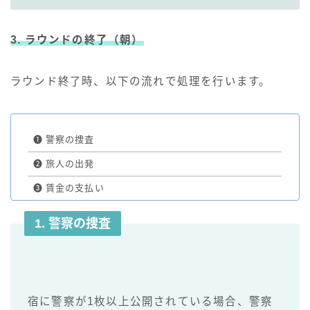
3. ラウンドの終了
（朝）
ラウンド終了時、以下の流れで処理を行います。
❶
警察の捜査
❷
旅人の出発
❸
賃金の支払い
1. 警察の捜査
宿に警察が1枚以上公開されている場合、警察