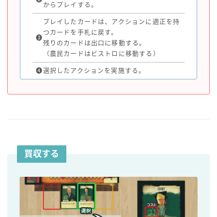
からプレイする。
プレイしたカードは、アクションに適正を持
つカードを手札に戻す。
❸
残りのカードは出口に移動する。
（農民カードはビストロに移動する）
❹
選択したアクションを実施する。
買収する