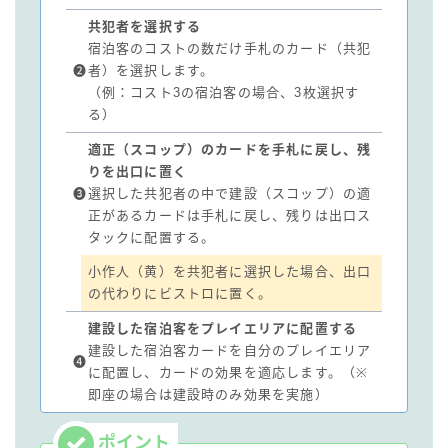
共犯者を選択する
宿泊客のコストの数だけ手札のカード（共犯
❷
者）を選択します。
（例：コスト3の宿泊客の場合、3枚選択す
る）
適正（スコップ）のカードを手札に戻し、残
りを出口に置く
❸
選択した共犯者の中で建設（スコップ）の適
正があるカードは手札に戻し、残りは出口ス
タックに配置する。
小作人（黄）を共犯者に選択した場合、出口
の代わりにビストロに置く。
建設した宿泊客をプレイエリアに配置する
建設した宿泊客カードを自分のプレイエリア
❹
に配置し、カードの効果を適応します。（※
即座の場合は建設時のみ効果を実施）