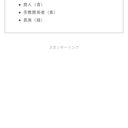
商人（青）
宗教関係者（紫）
貴族（緑）
スポンサーリンク