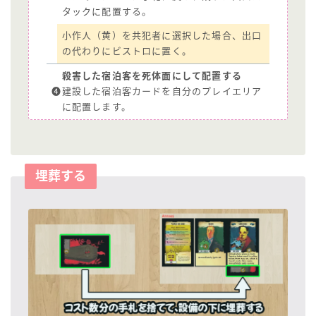
タックに配置する。
小作人（黄）を共犯者に選択した場合、出口
の代わりにビストロに置く。
殺害した宿泊客を死体面にして配置する
❹
建設した宿泊客カードを自分のプレイエリア
に配置します。
埋葬する