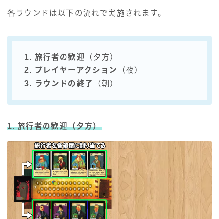
各ラウンドは以下の流れで実施されます。
1. 旅行者の歓迎
（夕方）
2. プレイヤーアクション
（夜）
3. ラウンドの終了
（朝）
1. 旅行者の歓迎
（夕方）