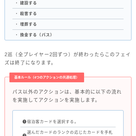
・
建設する
・
殺害する
・
埋葬する
・
換金する（パス）
2巡（全プレイヤー2回ずつ）が終わったらこのフェイ
ズは終了になります。
基本ルール（4つのアクションの共通処理）
パス以外のアクションは、基本的に以下の流れ
を実施してアクションを実施します。
❶
宿泊客カードを選択する。
選んだカードのランクの応じたカードを手札
❷