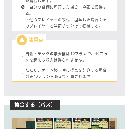
を獲得します。
❺
・自分の設備に埋葬した場合：全額を獲得す
る。
・他のプレイヤーの設備に埋葬した場合：そ
のプレイヤーと半額ずつ分けて獲得する。
資金トラックの最大値は40フラン
で、40フラ
・
ンを超える収入は得られません。
ただし、ゲーム終了時に得点を計算する場合
・
のみ40フランを越えて計算されます。
換金する（パス）