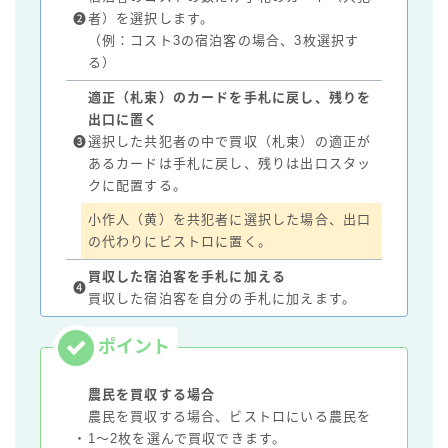
❷
者）を選択します。
（例：コスト3の宿泊客の場合、3枚選択す
る）
適正（札束）のカードを手札に戻し、残りを
出口に置く
❸
選択した共犯者の中で買収（札束）の適正が
あるカードは手札に戻し、残りは出口スタッ
クに配置する。
小作人（黄）を共犯者に選択した場合、出口
の代わりにビストロに置く。
買収した宿泊客を手札に加える
❹
買収した宿泊客を自分の手札に加えます。
農民を買収する場合
農民を買収する場合、ビストロにいる農民を
・
1～2枚を選んで買収できます。