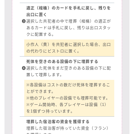
適正（棺桶）のカードを手札に戻し、残りを
出口に置く
❸
選択した共犯者の中で埋葬（棺桶）の適正が
あるカードは手札に戻し、残りは出口スタッ
クに配置する。
小作人（黄）を共犯者に選択した場合、出口
の代わりにビストロに置く。
死体を空きのある設備の下に埋葬する
❹
選択した死体をまだ空きのある設備の下に配
置して埋葬します。
※各設備はコストの数だけ死体を埋葬するこ
とができます。
※他のプレイヤーの設備でも埋葬可能です。
※ゲーム開始時、各プレイヤーは設備（1）
を1個ずつ持っています。
埋葬した宿泊客の資金を獲得する
埋葬した宿泊客が持っていた資金（フラン）