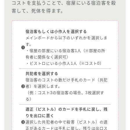
コストを支払うことで、宿屋にいる宿泊客を殺
害して、死体を得ます。
宿泊客もしくは小作人を選択する
メインボードから以下のいずれかを選択しま
す。
❶
・宿屋の部屋にいる宿泊客1人（※部屋の所
有者に関係なく選択可）
・ビストロにいる小作人1人（※コスト0）
共犯者を選択する
宿泊客のコストの数だけ手札のカード（共犯
❷
者）を選択します。
（例：コスト3の宿泊客の場合、3枚選択す
る）
適正（ピストル）のカードを手札に戻し、残
りを出口に置く
❸
選択した共犯者の中で殺害（ピストル）の適
正があるカードは手札に戻し、残りは出口ス