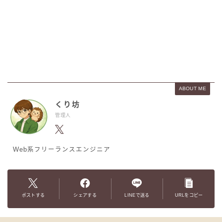
ABOUT ME
くり坊
管理人
Web系フリーランスエンジニア
ポストする
シェアする
LINEで送る
URLをコピー