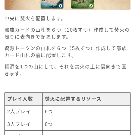
中央に焚火を配置します。
部族カードの山札を６つ（10枚ずつ）作成して焚火の
周りに表向きで配置します。
資源トークンの山札を６つ（5枚ずつ）作成して部族
カード山札の前に配置します。
資源を1つの山にして、それを焚火の上に裏向きで置
きます。
プレイ人数
焚火に配置するリソース
2人プレイ
6つ
3人プレイ
8つ