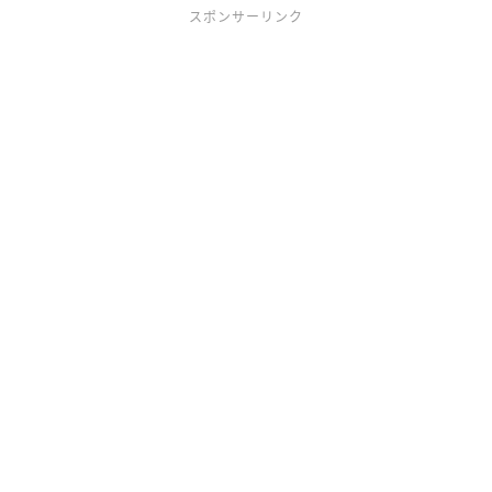
スポンサーリンク