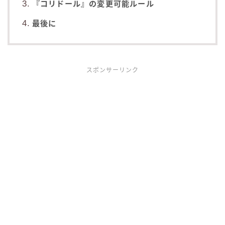
『コリドール』の変更可能ルール
最後に
スポンサーリンク