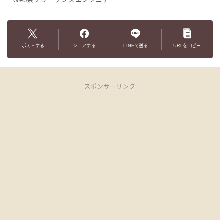
Web系フリーランスエンジニア
ポストする
シェアする
LINEで送る
URLをコピー
スポンサーリンク