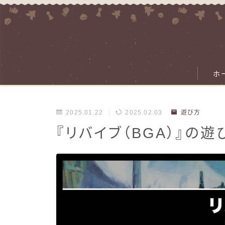
ホ
2025.01.22
2025.02.03
遊び方
『リバイブ（BGA）』の