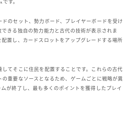
ムです。
ードのセット、勢力ボード、プレイヤーボードを受け
放できる独自の勢力能力と古代の技術が表示されま
を配置し、カードスロットをアップグレードする場所
達してそこに住民を配置することです。これらの古代
トの重要なソースとなるため、ゲームごとに戦略が異
ームが終了し、最も多くのポイントを獲得したプレイ