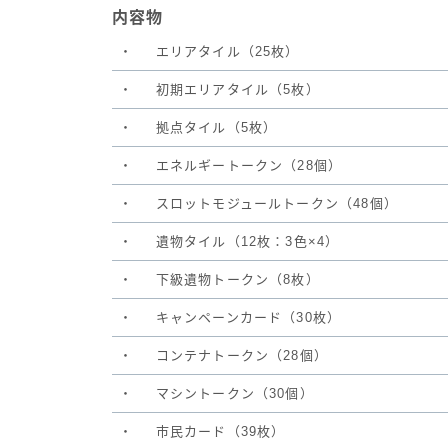
内容物
・
エリアタイル（25枚）
・
初期エリアタイル（5枚）
・
拠点タイル（5枚）
・
エネルギートークン（28個）
・
スロットモジュールトークン（48個）
・
遺物タイル（12枚：3色×4）
・
下級遺物トークン（8枚）
・
キャンペーンカード（30枚）
・
コンテナトークン（28個）
・
マシントークン（30個）
・
市民カード（39枚）