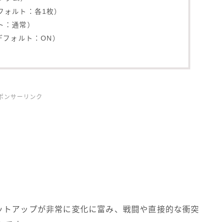
フォルト：各1枚）
ト：通常）
デフォルト：ON）
ポンサーリンク
ットアップが非常に変化に富み、戦闘や直接的な衝突