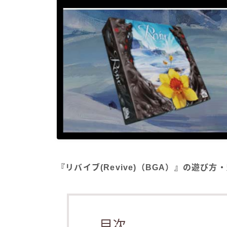
『リバイブ(Revive)（BGA）』の遊び
目次