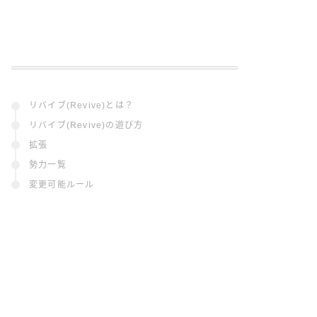
リバイブ(Revive)とは？
リバイブ(Revive)の遊び方
拡張
勢力一覧
変更可能ルール