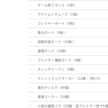
・
ゲーム終了タイル（1枚）
・
アクションキューブ（2個）
・
プレイヤーボード（4枚）
・
勢力ボード（6枚）
・
初期市民カード（24枚）
・
遺物カード（10枚）
・
プレイヤー補助カード（4枚）
・
スイッチトークン（4個）
・
マシントラックマーカー（12個：3色×4）
・
進行ディスク（80個）
・
資源マーカー（16個）
・
小型の建物コマ（20個：各プレイヤー色で5