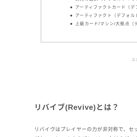
アーティファクトカード（デ
アーティファクト（デフォル
上級カード/マシン/大拠点（
ス
リバイブ(Revive)とは？
リバイヴはプレイヤーの力が非対称で、セ