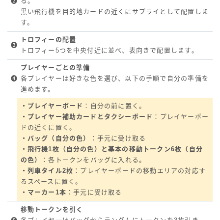
❷
る。
黒い飛行機を目的地カードの近くにサプライとして配置しま
す。
トロフィーの配置
❸
トロフィー5つを中央付近に並べ、表向きで配置します。
プレイヤーごとの準備
❹
各プレイヤーは好きな色を選び、以下の手順で自分の準備を
進めます。
・プレイヤーボード
：自分の前に置く。
・プレイヤー補助カードとタクシーボード
：プレイヤーボー
ドの近くに置く。
・バッグ（自分の色）
：手元に受け取る
・飛行機1枚（自分の色）と基本の移動トークン6枚（自分
の色）
：各トークンをバッグに入れる。
・列車タイル2枚
：プレイヤーボードの移動エリアの対応す
るスペースに置く。
・マーカー1本
：手元に受け取る
移動トークンを引く