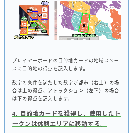
プレイヤーボードの目的地カードの地域スペー
スに目的地の得点を記入します。
数字の条件を満たした数字が
都市（右上）の場
合は上の得点
、
アトラクション（左下）の場合
は下の得点
を記入します。
4. 目的地カードを獲得し、使用したト
ークンは休憩エリアに移動する。