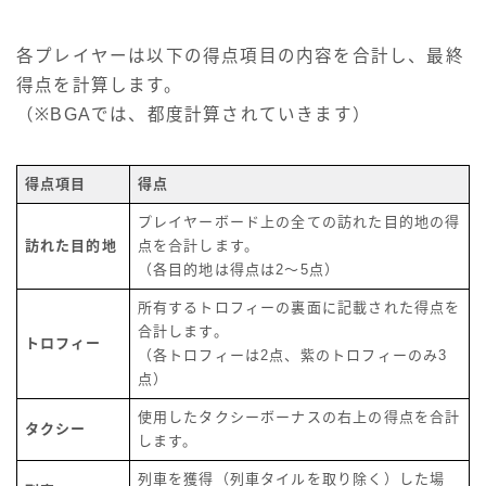
各プレイヤーは以下の得点項目の内容を合計し、最終
得点を計算します。
（※BGAでは、都度計算されていきます）
得点項目
得点
プレイヤーボード上の全ての訪れた目的地の得
訪れた目的地
点を合計します。
（各目的地は得点は2～5点）
所有するトロフィーの裏面に記載された得点を
合計します。
トロフィー
（各トロフィーは2点、紫のトロフィーのみ3
点）
使用したタクシーボーナスの右上の得点を合計
タクシー
します。
列車を獲得（列車タイルを取り除く）した場