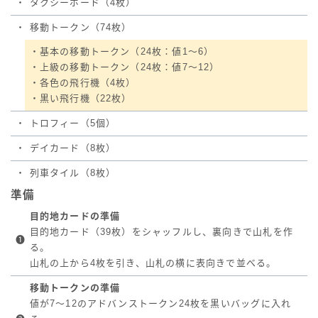
・
タクシーボード（4枚）
・
移動トークン（74枚）
・基本の移動トークン（24枚：値1～6）
・上級の移動トークン（24枚：値7～12）
・各色の飛行機（4枚）
・黒い飛行機（22枚）
・
トロフィー（5個）
・
デイカード（8枚）
・
列車タイル（8枚）
準備
目的地カードの準備
目的地カード（39枚）をシャッフルし、裏向きで山札を作
❶
る。
山札の上から4枚を引き、山札の横に表向きで並べる。
移動トークンの準備
値が7～12のアドバンストークン24枚を黒いバッグに入れ