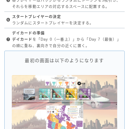
❺
各プレイヤーはバッグからランダムにトークンを3枚引き、
それらを移動エリアの対応するスペースに配置する。
スタートプレイヤーの決定
❻
ランダムにスタートプレイヤーを決定する。
デイカードの準備
❼
デイカード
を「Day 0（一番上）」から「Day 7（最後）」
の順に重ね、裏向きで自分の近くに置く。
最初の画面は以下のようになります