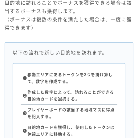
目的地に訪れることでボーナスを獲得できる場合は該
当するボーナスも獲得します。
（ボーナスは複数の条件を満たした場合は、一度に獲
得できます）
以下の流れで新しい目的地を訪れます。
移動エリアにあるトークンを2つを掛け算し
❶
て、数字を作成する。
作成した数字によって、訪れることができる
❷
目的地カードを選択する。
プレイヤーボードの該当する地域マスに得点
❸
を記入する。
目的地カードを獲得し、使用したトークンは
❹
休憩エリアに移動する。