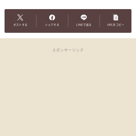
ポストする
シェアする
LINEで送る
URLをコピー
スポンサーリンク