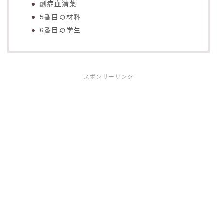
劇症血清薬
5番目の材料
6番目の学生
スポンサーリンク