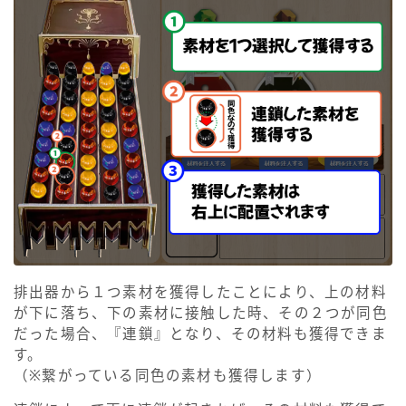
排出器から１つ素材を獲得したことにより、上の材料
が下に落ち、下の素材に接触した時、その２つが同色
だった場合、『連鎖』となり、その材料も獲得できま
す。
（※繋がっている同色の素材も獲得します）