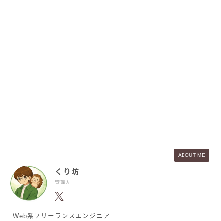
ABOUT ME
くり坊
管理人
Web系フリーランスエンジニア