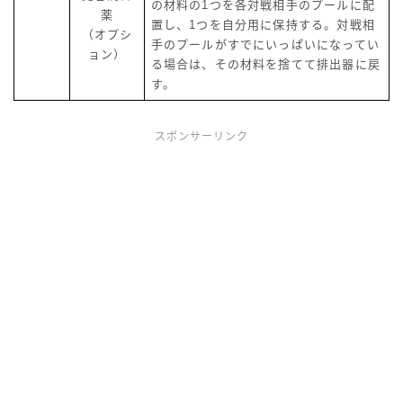
の材料の1つを各対戦相手のプールに配
薬
置し、1つを自分用に保持する。対戦相
（オプシ
手のプールがすでにいっぱいになってい
ョン）
る場合は、その材料を捨てて排出器に戻
す。
スポンサーリンク