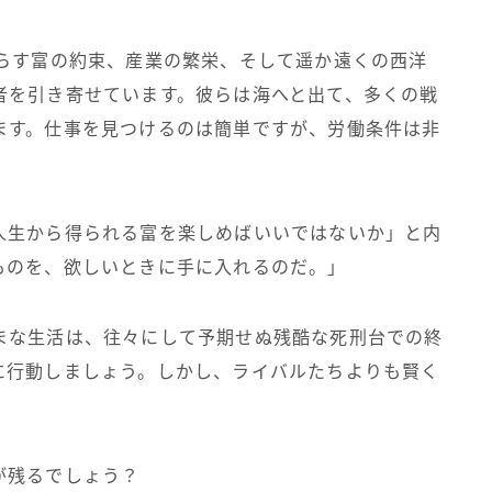
たらす富の約束、産業の繁栄、そして遥か遠くの西洋
者を引き寄せています。彼らは海へと出て、多くの戦
ます。仕事を見つけるのは簡単ですが、労働条件は非
人生から得られる富を楽しめばいいではないか」と内
ものを、欲しいときに手に入れるのだ。」
まな生活は、往々にして予期せぬ残酷な死刑台での終
に行動しましょう。しかし、ライバルたちよりも賢く
が残るでしょう？