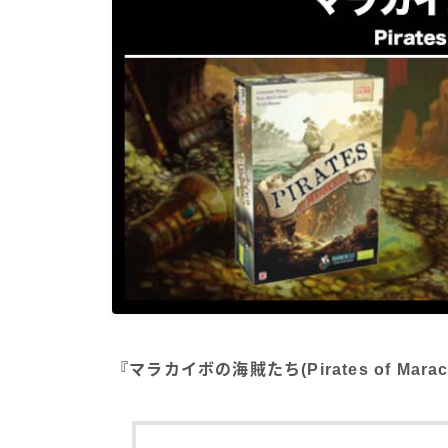
『マラカイボの海賊たち(Pirates of Ma