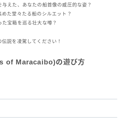
を与えた、あなたの船首像の威圧的な姿？
集めた堂々たる船のシルエット？
った宝箱を巡る壮大な噂？
の伝説を凌駕してください！
of Maracaibo)の遊び方