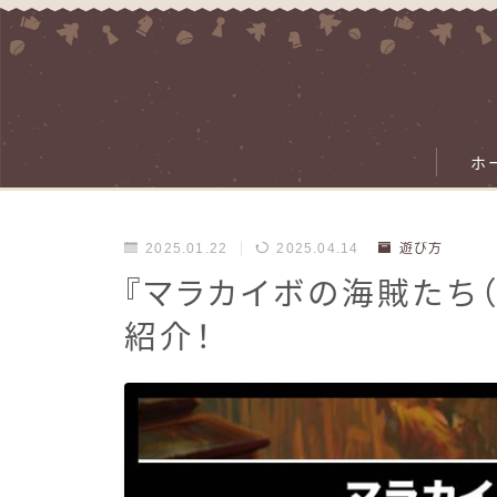
ホ
2025.01.22
2025.04.14
遊び方
『マラカイボの海賊たち（
紹介！