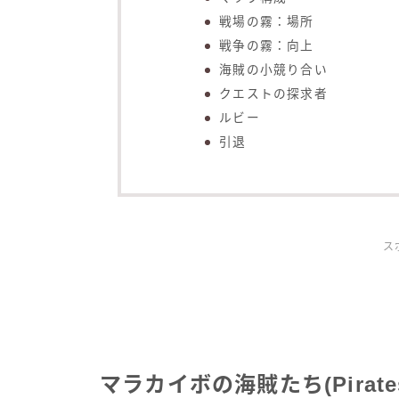
戦場の霧：場所
戦争の霧：向上
海賊の小競り合い
クエストの探求者
ルビー
引退
ス
マラカイボの海賊たち(Pirates 