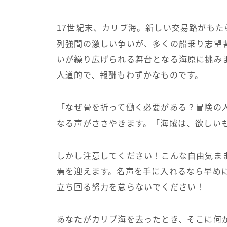
17世紀末、カリブ海。新しい交易路がも
列強間の激しい争いが、多くの船乗り志望
いが繰り広げられる舞台となる海原に挑み
人道的で、報酬もわずかなものです。
「なぜ骨を折って働く必要がある？冒険の
なる声がささやきます。「海賊は、欲しい
しかし注意してください！こんな自由気ま
焉を迎えます。名声を手に入れるなら早め
立ち回る努力を怠らないでください！
あなたがカリブ海を去ったとき、そこに何