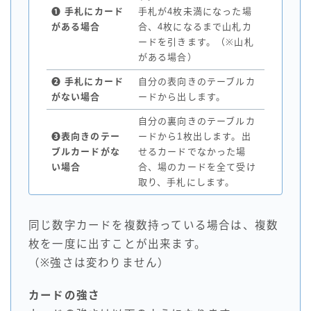
❶ 手札にカード
手札が4枚未満になった場
がある場合
合、4枚になるまで山札カ
ードを引きます。（※山札
がある場合）
❷ 手札にカード
自分の表向きのテーブルカ
がない場合
ードから出します。
自分の裏向きのテーブルカ
❸表向きのテー
ードから1枚出します。出
ブルカードがな
せるカードでなかった場
い場合
合、場のカードを全て受け
取り、手札にします。
同じ数字カードを複数持っている場合は、複数
枚を一度に出すことが出来ます。
（※強さは変わりません）
カードの強さ