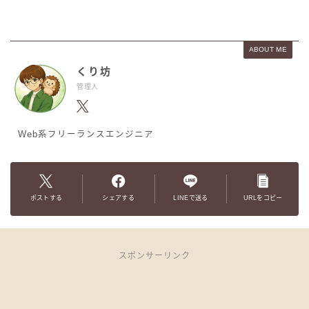
ABOUT ME
くり坊
管理人
Web系フリーランスエンジニア
ポストする
シェアする
LINEで送る
URLをコピー
スポンサーリンク