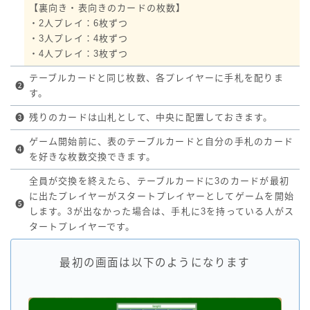
【裏向き・表向きのカードの枚数】
・2人プレイ：6枚ずつ
・3人プレイ：4枚ずつ
・4人プレイ：3枚ずつ
テーブルカードと同じ枚数、各プレイヤーに手札を配りま
❷
す。
❸
残りのカードは山札として、中央に配置しておきます。
ゲーム開始前に、表のテーブルカードと自分の手札のカード
❹
を好きな枚数交換できます。
全員が交換を終えたら、テーブルカードに3のカードが最初
に出たプレイヤーがスタートプレイヤーとしてゲームを開始
❺
します。3が出なかった場合は、手札に3を持っている人がス
タートプレイヤーです。
最初の画面は以下のようになります