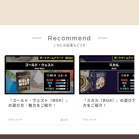
Recommend
こちらの記事もどうぞ
『ゴールド・ウェスト（BGA）』
『スカル（BGA）』の遊び方
の遊び方・魅力をご紹介！
力をご紹介！
2022.10.09
2022.10.09
遊び方
遊