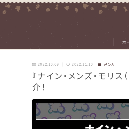
ホ
2022.10.09
2022.11.10
遊び方
『ナイン・メンズ・モリス
介！