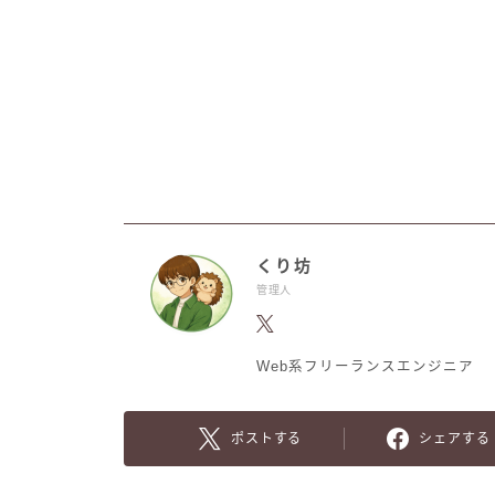
くり坊
管理人
Web系フリーランスエンジニア
ポストする
シェアする