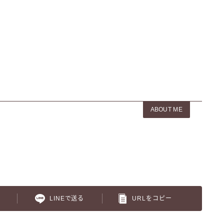
ABOUT ME
LINEで送る
URLをコピー