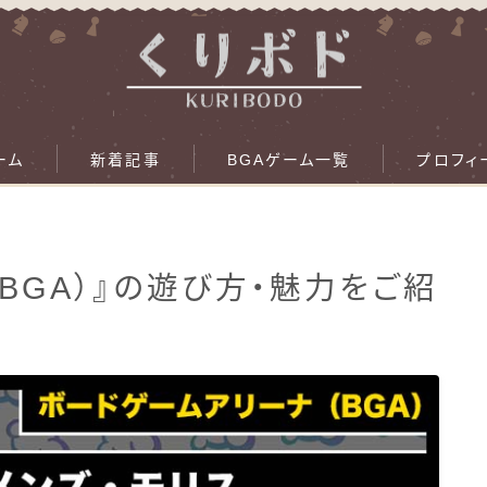
ーム
新着記事
BGAゲーム一覧
プロフィ
（BGA）』の遊び方・魅力をご紹