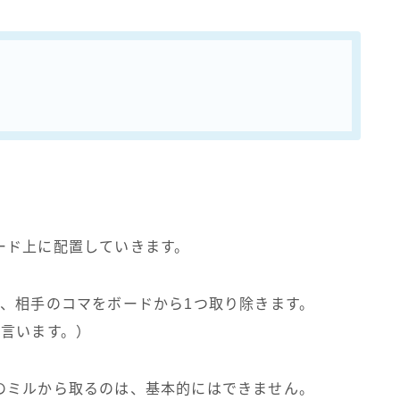
ード上に配置していきます。
、相手のコマをボードから1つ取り除きます。
と言います。）
のミルから取るのは、基本的にはできません。