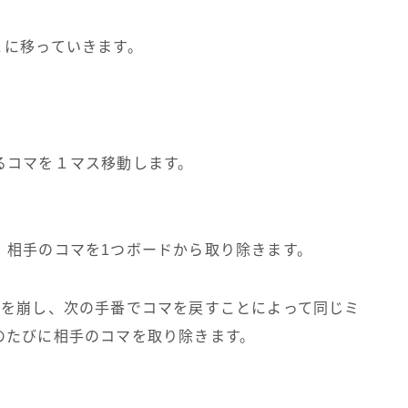
２に移っていきます。
るコマを１マス移動します。
、相手のコマを1つボードから取り除きます。
ルを崩し、次の手番でコマを戻すことによって同じミ
のたびに相手のコマを取り除きます。