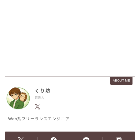
ABOUT ME
くり坊
管理人
Web系フリーランスエンジニア