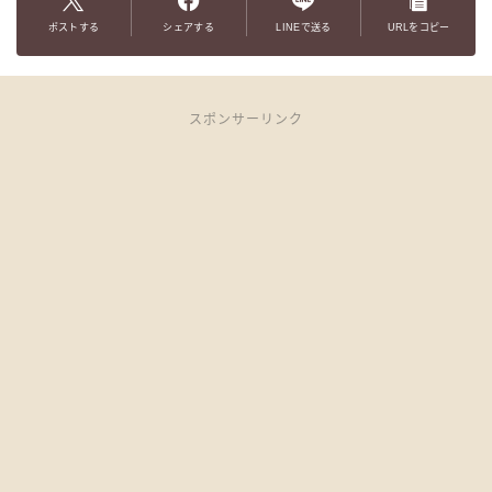
ポストする
シェアする
LINEで送る
URLをコピー
スポンサーリンク