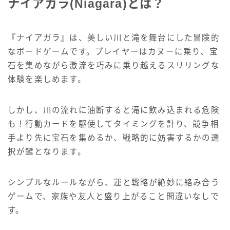
ナイアガラ(Niagara)とは？
『ナイアガラ』は、美しい川と滝を舞台にした冒険的
なボードゲームです。プレイヤーはカヌーに乗り、宝
石を集めながら激流を巧みに乗り越えるスリリングな
体験を楽しめます。
しかし、川の流れに油断すると滝に飲み込まれる危険
も！行動カードを駆使してタイミングを計り、競争相
手より先に宝石を集めるか、戦略的に妨害するかの選
択が鍵となります。
シンプルなルールながら、運と戦略が絶妙に絡み合う
ゲームで、家族や友人と盛り上がること間違いなしで
す。