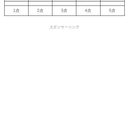
1点
2点
3点
4点
5点
スポンサーリンク