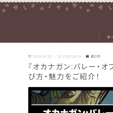
ホ
2023.10.25
2023.10.31
遊び方
『オカナガン:バレー・オブ
び方・魅力をご紹介！