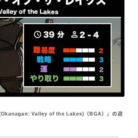
gan: Valley of the Lakes)（BGA）』の遊