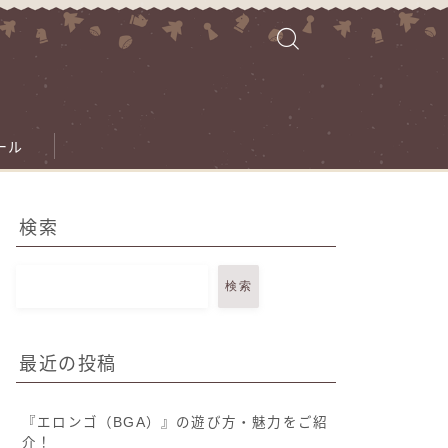
ール
検索
検索
最近の投稿
『エロンゴ（BGA）』の遊び方・魅力をご紹
介！