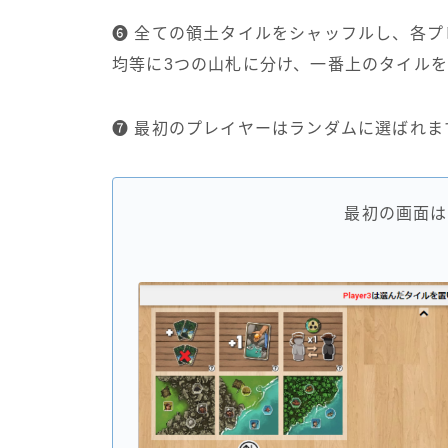
➏ 全ての領土タイルをシャッフルし、各プ
均等に3つの山札に分け、一番上のタイル
➐ 最初のプレイヤーはランダムに選ばれま
最初の画面は