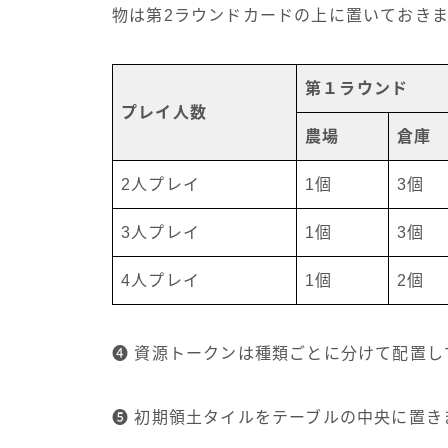
物は第2ラウンドカードの上に置いておきま
第１ラウンド
プレイ人数
農場
倉庫
2人プレイ
1個
3個
3人プレイ
1個
3個
4人プレイ
1個
2個
➍ 資源トークンは種類ごとに分けて配置し
➎ 初期領土タイルをテーブルの中央に置き