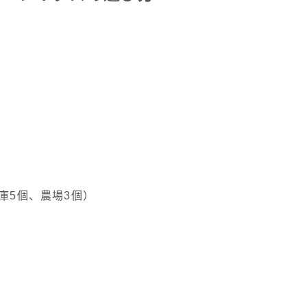
庫5個、農場3個）