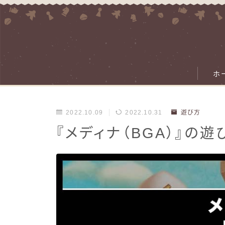
ホ
2022.10.09
2022.10.31
遊び方
『メディナ（BGA）』の