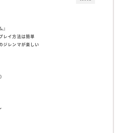
ム』
プレイ方法は簡単
のジレンマが楽しい
動）
ル