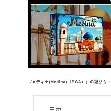
『メディナ(Medina)（BGA）』の遊び
目次