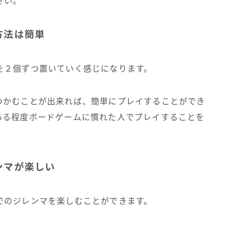
さい。
方法は簡単
を２個ずつ置いていく感じになります。
つかむことが出来れば、簡単にプレイすることができ
ある程度ボードゲームに慣れた人でプレイすることを
ンマが楽しい
でのジレンマを楽しむことができます。