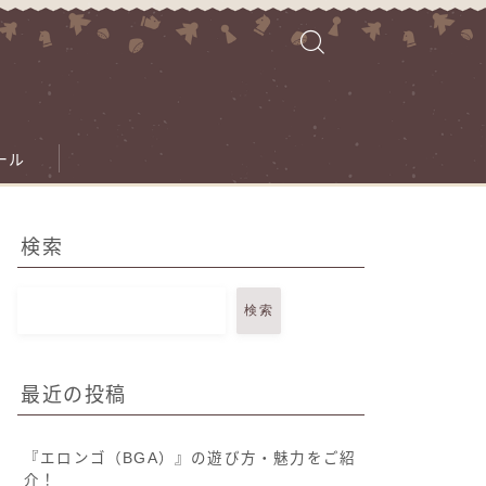
ール
検索
検索
最近の投稿
『エロンゴ（BGA）』の遊び方・魅力をご紹
介！