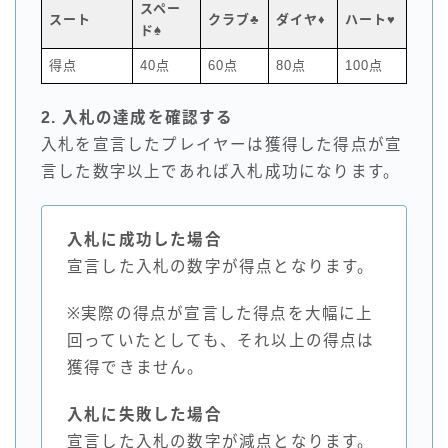
スペー
スート
クラブ♣
ダイヤ♦
ハート♥
ド♠
得点
40点
60点
80点
100点
2. 入札の達成を確認する
入札を宣言したプレイヤーは獲得した得点が宣
言した数字以上であれば入札成功になります。
入札に成功した場合
宣言した入札の数字が得点となります。
※実際の得点が宣言した得点を大幅に上
回っていたとしても、それ以上の得点は
獲得できません。
入札に失敗した場合
宣言した入札の数字が減点となります。