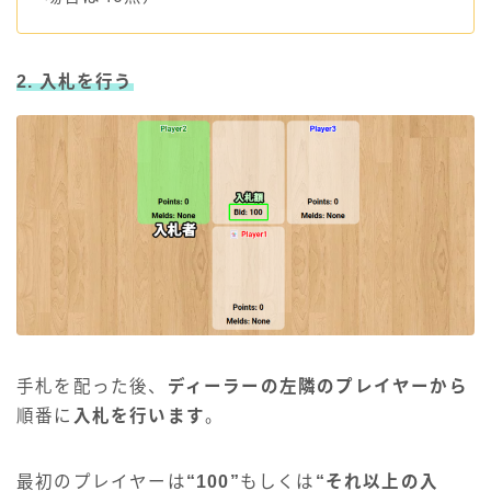
2. 入札を行う
手札を配った後、
ディーラーの左隣のプレイヤーから
順番に
入札を行います
。
最初のプレイヤーは
“100”
もしくは
“それ以上の入