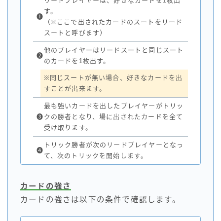
リードプレイヤーは、好きなカードを1枚出
す。
❶
（※ここで出されたカードのスートをリード
スートと呼びます）
他のプレイヤーはリードスートと同じスート
❷
のカードを1枚出す。
※同じスートが無い場合、好きなカードを出
すことが出来ます。
最も強いカードを出したプレイヤーがトリッ
❸
クの勝者となり、場に出されたカードを全て
受け取ります。
トリック勝者が次のリードプレイヤーとなっ
❹
て、次のトリックを開始します。
カードの強さ
カードの強さは以下の条件で確認します。