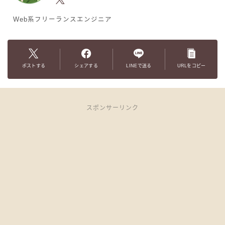
Web系フリーランスエンジニア
ポストする
シェアする
LINEで送る
URLをコピー
スポンサーリンク