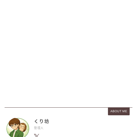
ABOUT ME
くり坊
管理人