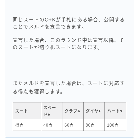
同じスートのQ+Kが手札にある場合、公開する
ことでメルドを宣言できます。
宣言した場合、このラウンド中は宣言以降、そ
のスートが切り札スートになります。
またメルドを宣言した場合は、スートに対応す
る得点も獲得します。
スペー
スート
クラブ♣
ダイヤ♦
ハート♥
ド♠
得点
40点
60点
80点
100点