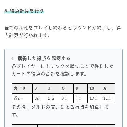
5. 得点計算を行う
全ての手札をプレイし終わるとラウンドが終了し、得
点計算が行われます。
1. 獲得した得点を確認する
各プレイヤーはトリックを勝つことで獲得した
カードの得点の合計を確認します。
カード
9
J
Q
K
10
A
得点
0点
2点
3点
4点
10点
11点
その後、メルドの宣言による得点を加算しま
す。