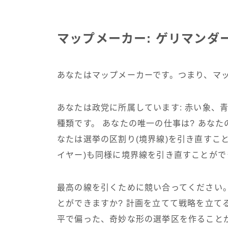
マップメーカー: ゲリマンダ
あなたはマップメーカーです。つまり、マ
あなたは政党に所属しています: 赤い象、
種類です。 あなたの唯一の仕事は? あな
なたは選挙の区割り(境界線)を引き直すこ
イヤー)も同様に境界線を引き直すことがで
最高の線を引くために競い合ってください
とができますか? 計画を立てて戦略を立て
平で偏った、奇妙な形の選挙区を作ること