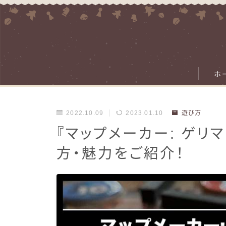
ホ
2022.10.09
2023.01.10
遊び方
『マップメーカー: ゲリ
方・魅力をご紹介！