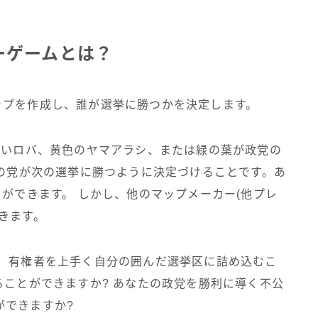
ーゲームとは？
ップを作成し、誰が選挙に勝つかを決定します。
青いロバ、黄色のヤマアラシ、または緑の葉が政党の
たの党が次の選挙に勝つように決定づけることです。あ
とができます。 しかし、他のマップメーカー(他プレ
きます。
。 有権者を上手く自分の囲んだ選挙区に詰め込むこ
ることができますか? あなたの政党を勝利に導く不公
ができますか?