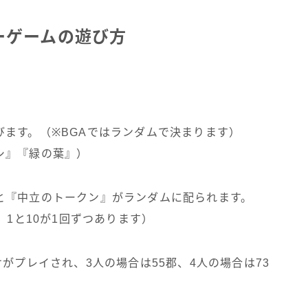
ーゲームの遊び方
ます。（※BGAではランダムで決まります）
シ』『緑の葉』）
と『中立のトークン』がランダムに配られます。
、1と10が1回ずつあります）
がプレイされ、3人の場合は55郡、4人の場合は73