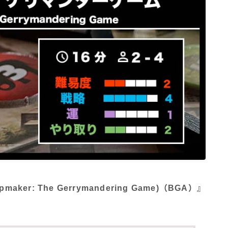
r: The Gerrymandering Game)（BGA）』