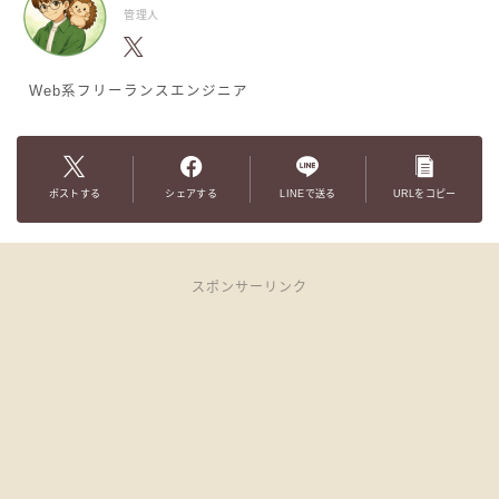
管理人
Web系フリーランスエンジニア
ポストする
シェアする
LINEで送る
URLをコピー
スポンサーリンク