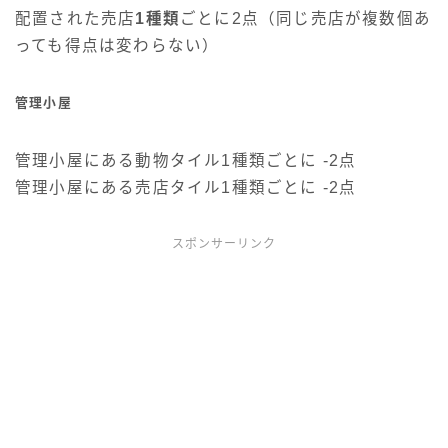
配置された売店
1種類
ごとに2点（同じ売店が複数個あ
っても得点は変わらない）
管理小屋
管理小屋にある動物タイル1種類ごとに -2点
管理小屋にある売店タイル1種類ごとに -2点
スポンサーリンク