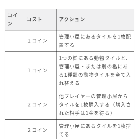
コイ
コスト
アクション
ン
管理小屋にあるタイルを1枚配
１コイン
置する
1つの檻にある動物タイルと、
管理小屋・または別の檻にあ
１コイン
る1種類の動物タイルを全て入
れ替える
他プレイヤーの管理小屋から
２コイン
タイルを1枚購入する（購入さ
れた相手は1金を得る）
管理小屋にあるタイルを1枚捨
２コイン
てる