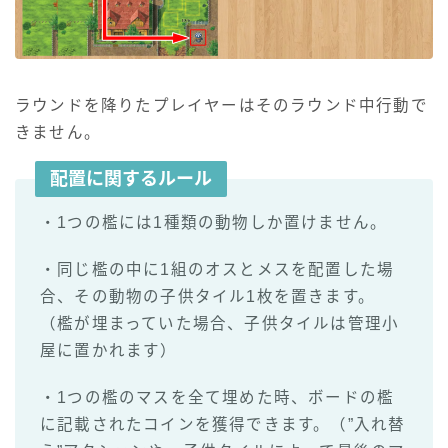
ラウンドを降りたプレイヤーはそのラウンド中行動で
きません。
配置に関するルール
・1つの檻には1種類の動物しか置けません。
・同じ檻の中に1組のオスとメスを配置した場
合、その動物の子供タイル1枚を置きます。
（檻が埋まっていた場合、子供タイルは管理小
屋に置かれます）
・1つの檻のマスを全て埋めた時、ボードの檻
に記載されたコインを獲得できます。（”入れ替