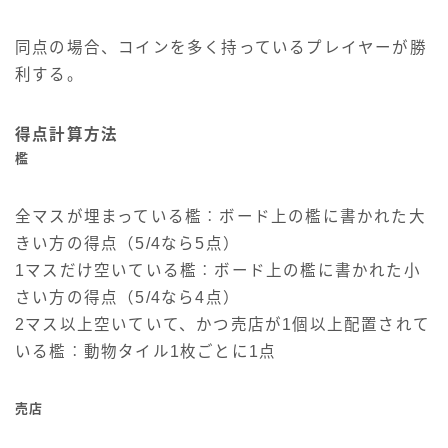
同点の場合、コインを多く持っているプレイヤーが勝
利する。
得点計算方法
檻
全マスが埋まっている檻︰ボード上の檻に書かれた大
きい方の得点（5/4なら5点）
1マスだけ空いている檻︰ボード上の檻に書かれた小
さい方の得点（5/4なら4点）
2マス以上空いていて、かつ売店が1個以上配置されて
いる檻︰動物タイル1枚ごとに1点
売店