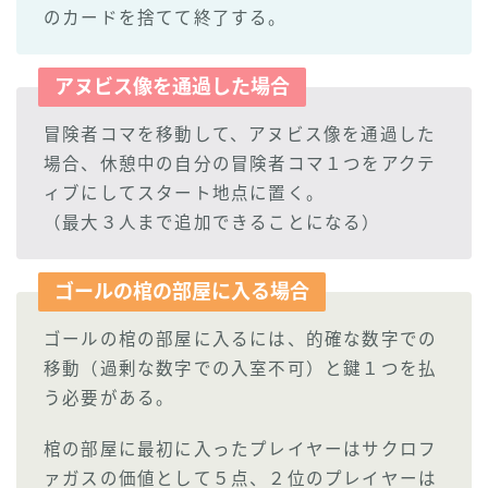
のカードを捨てて終了する。
アヌビス像を通過した場合
冒険者コマを移動して、アヌビス像を通過した
場合、休憩中の自分の冒険者コマ１つをアクテ
ィブにしてスタート地点に置く。
（最大３人まで追加できることになる）
ゴールの棺の部屋に入る場合
ゴールの棺の部屋に入るには、的確な数字での
移動（過剰な数字での入室不可）と鍵１つを払
う必要がある。
棺の部屋に最初に入ったプレイヤーはサクロフ
ァガスの価値として５点、２位のプレイヤーは