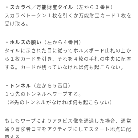
・スカラベ／万能財宝タイル
（左から３番目）
スカラベトークン１枚を引くか万能財宝カード１枚を
受け取る。
・ホルスの願い
（左から４番目）
タイルに示された目に従ってホルスボード山札の上か
ら１枚カードを引き、それを４枚の手札の中央に配置
する。カードが残っていなければ何も起こらない。
・トンネル
（左から５番目）
１つ先のトンネルへワープする。
（※先のトンネルがなければ何も起こらない）
もしもワープによりアヌビス像を通過した場合、通常
通り冒険者コマをアクティブにしてスタート地点に配
置する。