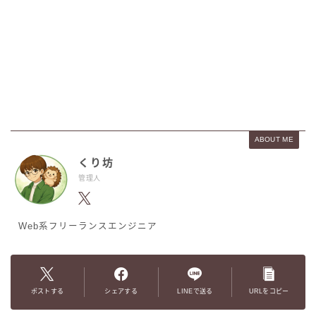
ABOUT ME
くり坊
管理人
Web系フリーランスエンジニア
ポストする
シェアする
LINEで送る
URLをコピー