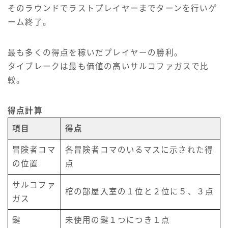
そのラウンドでラストプレイヤーまでターンを行いゲ
ーム終了。
最も多くの得点を稼いだプレイヤーの勝利。
タイブレークは最も価値の高いサルコファガスで比
較。
得点計算
項目
得点
冒険者コマ
各冒険者コマのいるマスに示された得
の位置
点
サルコファ
棺の部屋入室の１位と２位に５、３点
ガス
鍵
未使用の鍵１つにつき１点