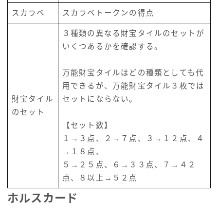
スカラベ
スカラベトークンの得点
３種類の異なる財宝タイルのセットが
いくつあるかを確認する。
万能財宝タイルはどの種類としても代
用できるが、万能財宝タイル３枚では
財宝タイル
セットにならない。
のセット
【セット数】
１→３点、２→７点、３→１２点、４
→１８点、
５→２５点、６→３３点、７→４２
点、８以上→５２点
ホルスカード