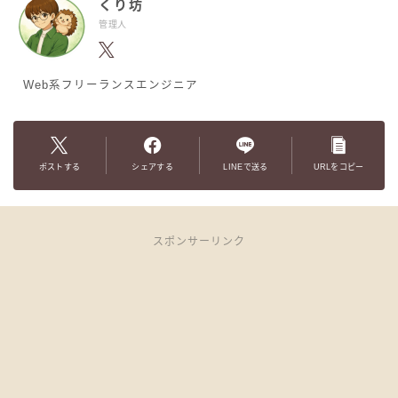
くり坊
管理人
Web系フリーランスエンジニア
ポストする
シェアする
LINEで送る
URLをコピー
スポンサーリンク